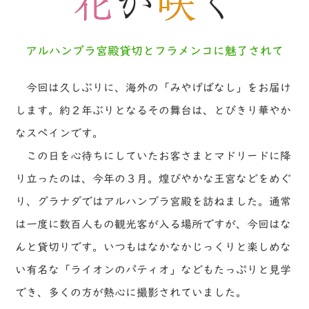
アルハンブラ宮殿貸切とフラメンコに魅了されて
今回は久しぶりに、海外の「みやげばなし」をお届け
します。約２年ぶりとなるその舞台は、とびきり華やか
なスペインです。
この日を心待ちにしていたお客さまとマドリードに降
り立ったのは、今年の３月。煌びやかな王宮などをめぐ
り、グラナダではアルハンブラ宮殿を訪ねました。通常
は一度に数百人もの観光客が入る場所ですが、今回はな
んと貸切りです。いつもはなかなかじっくりと楽しめな
い有名な「ライオンのパティオ」などもたっぷりと見学
でき、多くの方が熱心に撮影されていました。