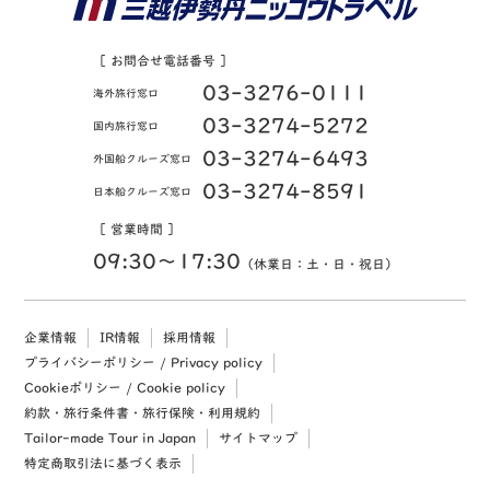
［ お問合せ電話番号 ］
03-3276-0111
海外旅行窓口
03-3274-5272
国内旅行窓口
03-3274-6493
外国船クルーズ窓口
03-3274-8591
日本船クルーズ窓口
［ 営業時間 ］
09:30〜17:30
（休業日：土・日・祝日）
企業情報
IR情報
採用情報
プライバシーポリシー / Privacy policy
Cookieポリシー / Cookie policy
約款・旅行条件書・旅行保険・利用規約
Tailor-made Tour in Japan
サイトマップ
特定商取引法に基づく表示