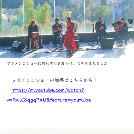
フラメンコショーに思わず目を奪われ、心を掴まれました
フラメンコショーの動画はこちらから！
https://m.youtube.com/watch?
v=RwuI8qgq74U&feature=youtu.be