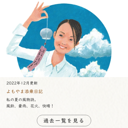
2022年12月更新
よもやま添乗日記
私の夏の風物詩。
風鈴、豪雨、花火、快晴！
過去一覧を見る