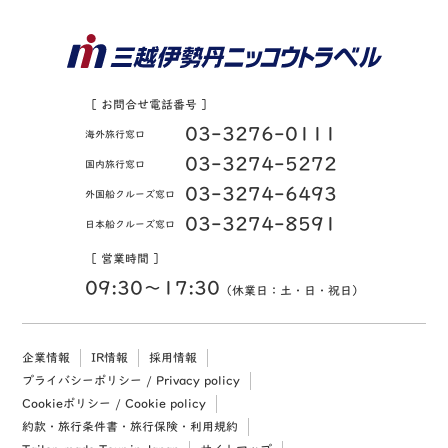
［ お問合せ電話番号 ］
03-3276-0111
海外旅行窓口
03-3274-5272
国内旅行窓口
03-3274-6493
外国船クルーズ窓口
03-3274-8591
日本船クルーズ窓口
［ 営業時間 ］
09:30〜17:30
（休業日：土・日・祝日）
企業情報
IR情報
採用情報
プライバシーポリシー / Privacy policy
Cookieポリシー / Cookie policy
約款・旅行条件書・旅行保険・利用規約