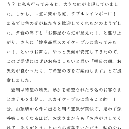
う？ と私も行ってみると、大きな虹が出現していまし
た。しかも、二重に架かる虹、ダブルレインボーに！
まるで七色の光が私たちを歓迎してくれたかのようでし
た。夕食の席でも「お部屋から虹が見えた！」と盛り上
がり、さらに「妙高高原スカイケーブルに乗ってみた
い！」というお声も。やっと天候が安定してきたので、
このご要望にはぜひお応えしたいと思い「明日の朝、お
天気が良かったら、ご希望の方をご案内します」とご提
案しました。
翌朝は待望の晴天。参加を希望された５名のお客さま
とホテルを出発し、スカイケーブルに乗ること約１１
分。山頂駅から外に出ると朝の空気が爽快で、思わず深
呼吸したくなるほど。お客さまからも「お声がけしてく
れて、ありがとう」というお言葉をいただき、私の心も