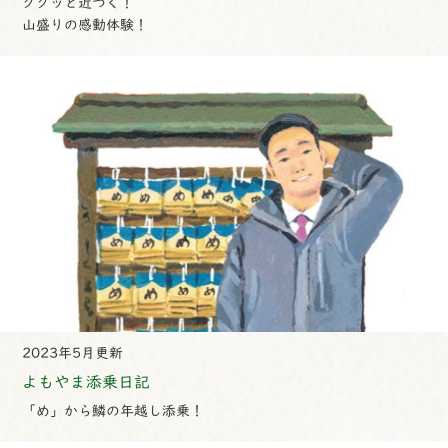
ググッと近づく！
山盛りの感動体験！
2023年5月更新
よもやま添乗日記
「め」から鱗の年越し添乗！