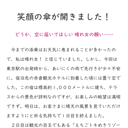
笑顔の傘が開きました！
どうか、空に届いてほしい 晴れ女の願い……
今までの添乗はお天気に恵まれることが多かったの
で、私は晴れ女！ と信じていました。しかし、今回は
東京駅の出発時から、あいにくの雨で先行きが少々不安
に。宿泊先の赤倉観光ホテルに到着した頃には曇り空で
した。この宿は標高約１,０００メートルに建ち、テラ
スからの景色が評判なのですが、お楽しみの眺望は満喫
できず。明日は、お客さまに晴天の風景を見ていただけ
ますようにと祈る気持ちで１日目を終えました。
２日目は観光の目玉でもある「えちごトキめきリゾー