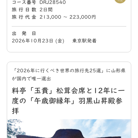
コース番号
DRJ28540
旅行日数
2日間
旅行代金
213,000 〜 223,000円
出 発 日
2026年10月23日 (金) 東京駅発着
「2026年に行くべき世界の旅行先25選」に山形県
が国内で唯一選出
料亭「玉貴」松茸会席と12年に一
度の「午歳御縁年」羽黒山昇殿参
拝