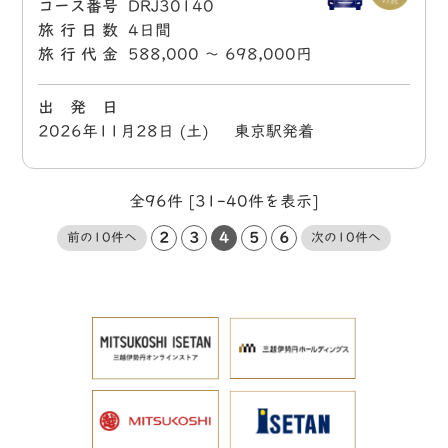
コース番号
DRJ30140
旅行日数
4日間
旅行代金
588,000 〜 698,000円
出 発 日
2026年11月28日 (土) 東京駅発着
全96件 [31-40件を表示]
2
3
4
5
6
前の10件へ
次の10件へ