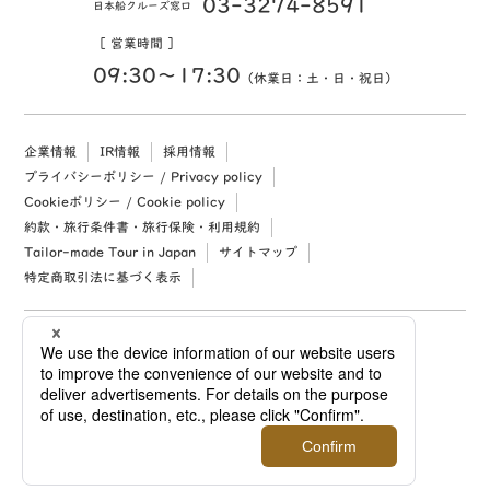
03-3274-8591
日本船クルーズ窓口
［ 営業時間 ］
09:30〜17:30
（休業日：土・日・祝日）
企業情報
IR情報
採用情報
プライバシーポリシー / Privacy policy
Cookieポリシー / Cookie policy
約款・旅行条件書・旅行保険・利用規約
Tailor-made Tour in Japan
サイトマップ
特定商取引法に基づく表示
Copyright (c) 2026 Mitsukoshi Isetan Nikko Travel, Ltd. All rights reserved.