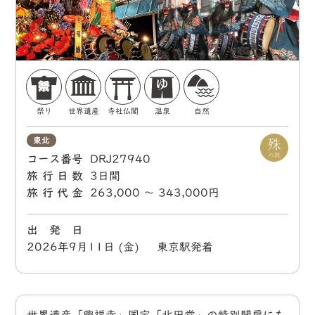
祭り
世界遺産
寺社仏閣
温泉
自然
東北
コース番号
DRJ27940
旅行日数
3日間
旅行代金
263,000 〜 343,000円
出 発 日
2026年9月11日 (金) 東京駅発着