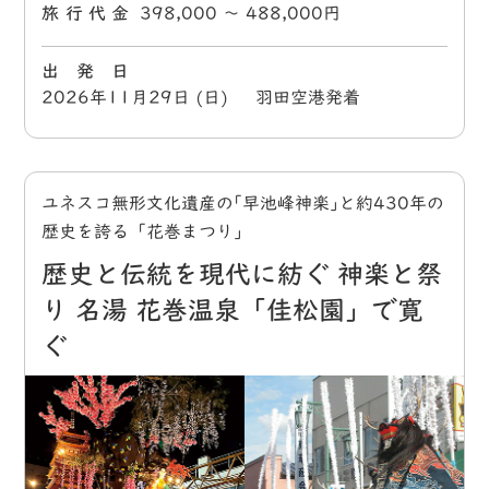
旅行代金
398,000 〜 488,000円
出 発 日
2026年11月29日 (日) 羽田空港発着
ユネスコ無形文化遺産の｢早池峰神楽｣と約430年の
歴史を誇る「花巻まつり」
歴史と伝統を現代に紡ぐ 神楽と祭
り 名湯 花巻温泉「佳松園」で寛
ぐ