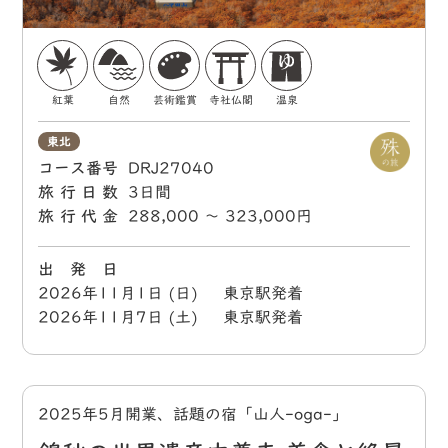
紅葉
自然
芸術鑑賞
寺社仏閣
温泉
東北
コース番号
DRJ27040
旅行日数
3日間
旅行代金
288,000 〜 323,000円
出 発 日
2026年11月1日 (日) 東京駅発着
2026年11月7日 (土) 東京駅発着
2025年5月開業、話題の宿「山人-oga-」