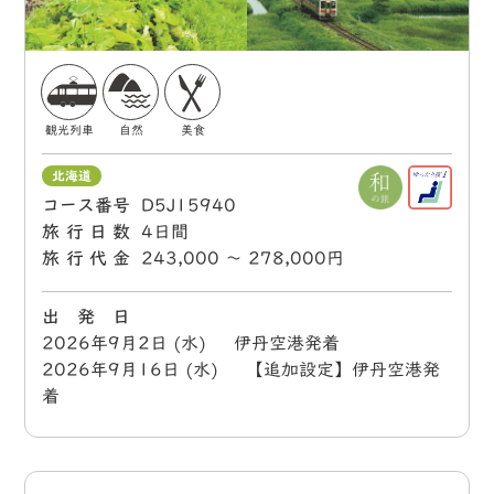
観光列車
自然
美食
北海道
コース番号
D5J15940
旅行日数
4日間
旅行代金
243,000 〜 278,000円
出 発 日
2026年9月2日 (水) 伊丹空港発着
2026年9月16日 (水) 【追加設定】伊丹空港発
着