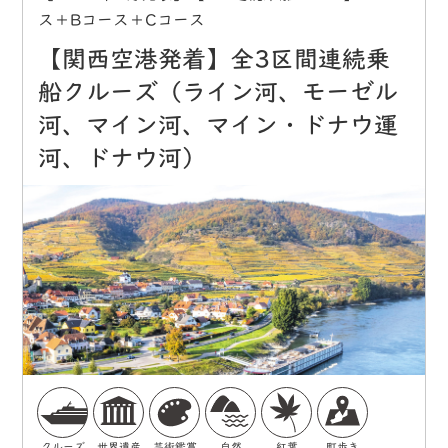
ス＋Bコース＋Cコース
【関西空港発着】全3区間連続乗
船クルーズ（ライン河、モーゼル
河、マイン河、マイン・ドナウ運
河、ドナウ河）
クルーズ
世界遺産
芸術鑑賞
自然
紅葉
町歩き