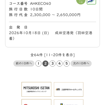
コース番号
AHKECO40
旅行日数
10日間
旅行代金
2,300,000 〜 2,650,000円
出 発 日
2026年10月18日 (日) 成田空港発（羽田空港
着）
全64件 [11-20件を表示]
1
2
3
4
5
前の10件へ
次の10件へ