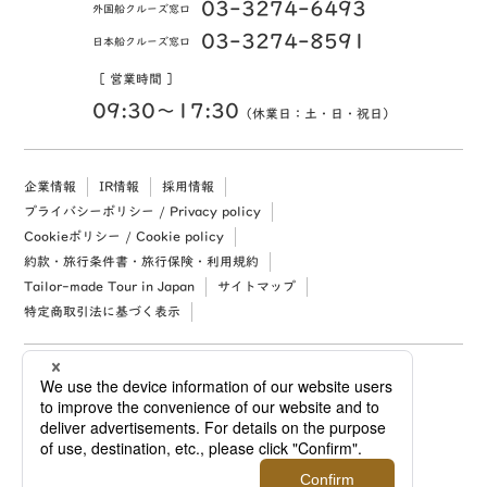
03-3274-6493
外国船クルーズ窓口
03-3274-8591
日本船クルーズ窓口
［ 営業時間 ］
09:30〜17:30
（休業日：土・日・祝日）
企業情報
IR情報
採用情報
プライバシーポリシー / Privacy policy
Cookieポリシー / Cookie policy
約款・旅行条件書・旅行保険・利用規約
Tailor-made Tour in Japan
サイトマップ
特定商取引法に基づく表示
Copyright (c) 2026 Mitsukoshi Isetan Nikko Travel, Ltd. All rights reserved.