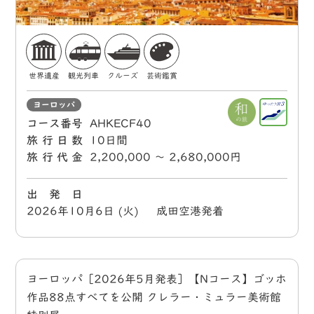
世界遺産
観光列車
クルーズ
芸術鑑賞
ヨーロッパ
コース番号
AHKECF40
旅行日数
10日間
旅行代金
2,200,000 〜 2,680,000円
出 発 日
2026年10月6日 (火) 成田空港発着
ヨーロッパ［2026年5月発表］【Nコース】ゴッホ
作品88点すべてを公開 クレラー・ミュラー美術館