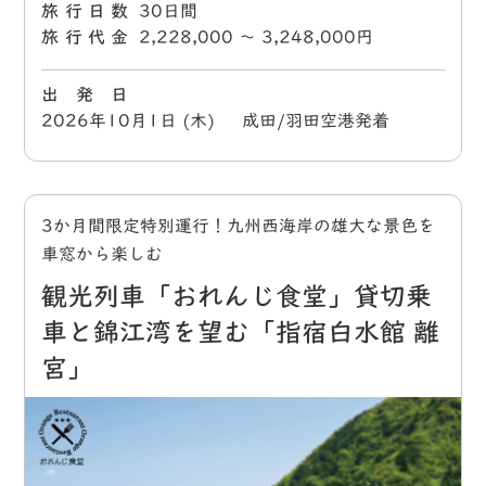
旅行日数
30日間
旅行代金
2,228,000 〜 3,248,000円
出 発 日
2026年10月1日 (木) 成田/羽田空港発着
3か月間限定特別運行！九州西海岸の雄大な景色を
車窓から楽しむ
観光列車「おれんじ食堂」貸切乗
車と錦江湾を望む「指宿白水館 離
宮」