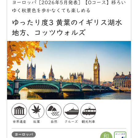
ヨーロッパ［2026年5月発表］【Oコース】移ろい
ゆく秋景色を歩かなくても楽しめる
ゆったり度3 黄葉のイギリス湖水
地方、コッツウォルズ
世界遺産
紅葉
自然
クルーズ
観光列車
ヨーロッパ