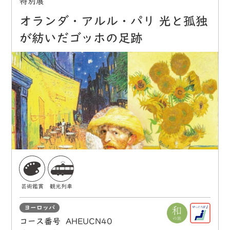
特別展
オランダ・アルル・パリ 光と孤独
が紡いだゴッホの足跡
芸術鑑賞
観光列車
ヨーロッパ
コース番号
AHEUCN40