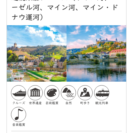
ーゼル河、マイン河、マイン・ド
ナウ運河）
クルーズ
世界遺産
芸術鑑賞
自然
町歩き
観光列車
音楽鑑賞