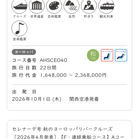
クルーズ
世界遺産
芸術鑑賞
自然
町歩き
観光列車
音楽鑑賞
ヨーロッパ
コース番号
AHSCEO40
旅行日数
22日間
旅行代金
1,648,000 〜 2,368,000円
出 発 日
2026年10月1日 (木) 関西空港発着
セレナーデ号 秋のヨーロッパリバークルーズ
［2026年4月発表］【F・連続乗船コース】Aコー