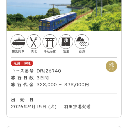
観光列車
美食
寺社仏閣
温泉
自然
九州・沖縄
コース番号
DRJ26740
旅行日数
3日間
旅行代金
328,000 〜 378,000円
出 発 日
2026年9月15日 (火) 羽田空港発着