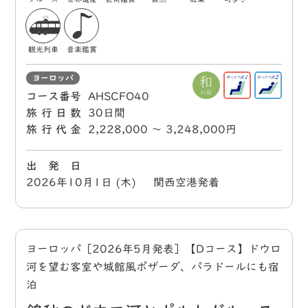
観光列車
音楽鑑賞
ヨーロッパ
コース番号
AHSCFO40
旅行日数
30日間
旅行代金
2,228,000 〜 3,248,000円
出 発 日
2026年10月1日 (木) 関西空港発着
ヨーロッパ［2026年5月発表］【Dコース】ドウロ
河を望む客室や城館風ポザーダ、パラドールにも宿
泊