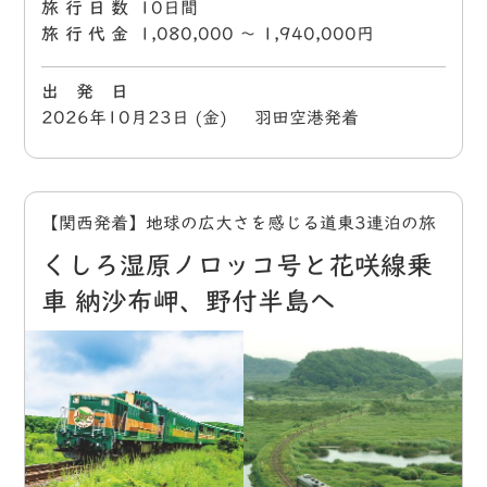
旅行日数
10日間
旅行代金
1,080,000 〜 1,940,000円
出 発 日
2026年10月23日 (金) 羽田空港発着
【関西発着】地球の広大さを感じる道東3連泊の旅
くしろ湿原ノロッコ号と花咲線乗
車 納沙布岬、野付半島へ