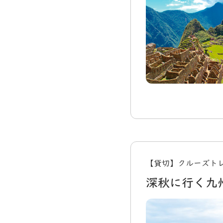
【貸切】クルーズトレイ
深秋に行く九