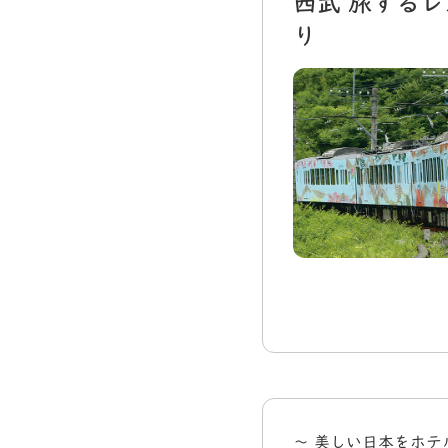
西武 旅する
り
～ 美しい日本をホテ