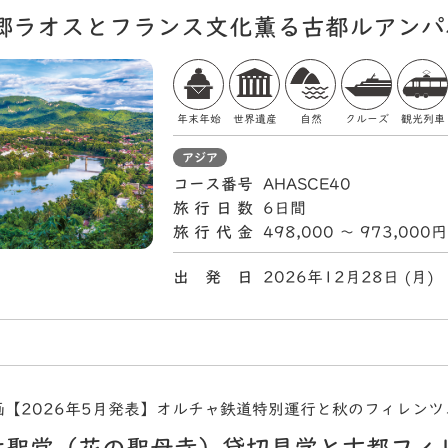
郷ラオスとフランス文化薫る古都ルアンパ
年末年始
世界遺産
自然
クルーズ
観光列車
アジア
コース番号
AHASCE40
旅行日数
6日間
旅行代金
498,000 〜 973,000円
出 発 日
2026年12月28日 (
【2026年5月発表】オルチャ鉄道特別運行と秋のフィレンツ