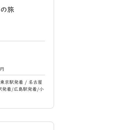
日の旅
0円
 東京駅発着 / 名古屋
駅発着/広島駅発着/小