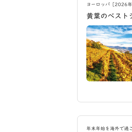
ヨーロッパ［2026
黄葉のベスト
年末年始を海外で過ご