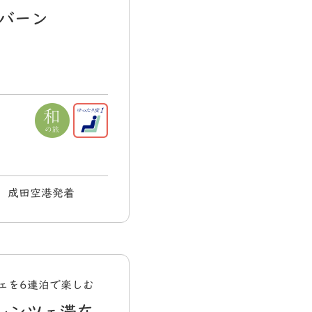
バーン
月) 成田空港発着
ェを6連泊で楽しむ