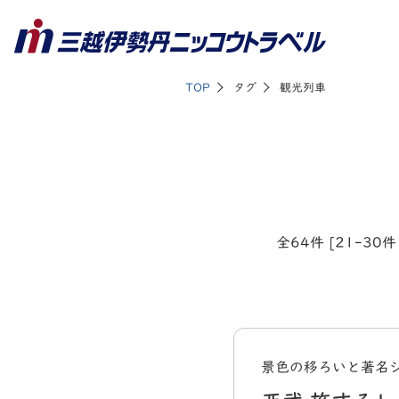
TOP
タグ
観光列車
全64件 [21-30
景色の移ろいと著名