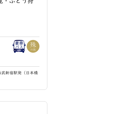
覚・ぶどう狩
 西武新宿駅発（日本橋