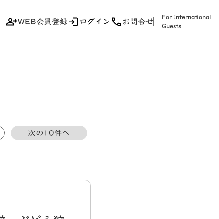
For International
WEB会員登録
ログイン
お問合せ
Guests
5
次の10件へ