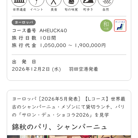
世界遺産
イベント
美食
旬の味覚
町歩き
自然
ヨーロッパ
コース番号
AHEUCK40
旅行日数
10日間
旅行代金
1,050,000 〜 1,900,000円
出 発 日
2026年12月2日 (水) 羽田空港発着
ヨーロッパ［2026年5月発表］【Lコース】世界最
古のシャンパーニュ・メゾンにて貸切ランチ、パリ
の「サロン・デュ・ショコラ2026」を見学
錦秋のパリ、シャンパーニュ