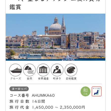
鑑賞
クルーズ
自然
世界遺産
町歩き
芸術鑑賞
ヨーロッパ
コース番号
AHUMKA40
旅行日数
14日間
旅行代金
1,450,000 〜 2,350,000円