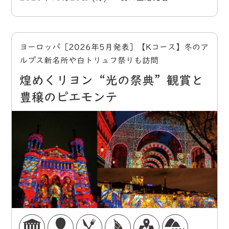
ヨーロッパ［2026年5月発表］【Kコース】冬のア
ルプス新名所や白トリュフ祭りも訪問
煌めくリヨン“光の祭典”観賞と
豊穣のピエモンテ