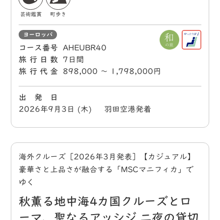
芸術鑑賞
町歩き
ヨーロッパ
コース番号
AHEUBR40
旅行日数
7日間
旅行代金
898,000 〜 1,798,000円
出 発 日
2026年9月3日 (木) 羽田空港発着
海外クルーズ［2026年3月発表］【カジュアル】
豪華さと上品さが融合する「MSCマニフィカ」で
ゆく
秋薫る地中海4カ国クルーズとロ
ーマ、聖なるアッシジ 二夜の貸切