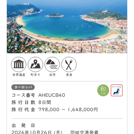
世界遺産
町歩き
自然
美食
ヨーロッパ
コース番号
AHEUCB40
旅行日数
8日間
旅行代金
798,000 〜 1,648,000円
出 発 日
2026年10月26日 (月) 羽田空港発着