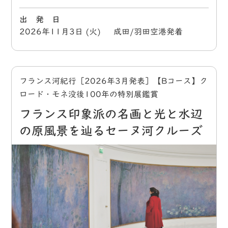
出 発 日
2026年11月3日 (火) 成田/羽田空港発着
フランス河紀行［2026年3月発表］【Bコース】ク
ロード・モネ没後100年の特別展鑑賞
フランス印象派の名画と光と水辺
の原風景を辿るセーヌ河クルーズ