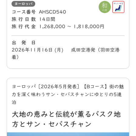
ヨーロッパ
コース番号
AHSCD540
旅行日数
14日間
旅行代金
1,268,000 〜 1,818,000円
出 発 日
2026年11月16日 (月) 成田空港発（羽田空港
着）
ヨーロッパ［2026年5月発表］【Bコース】街の魅
力を深く味わうサン・セバスチャンにゆとりの5連
泊
大地の恵みと伝統が薫るバスク地
方とサン・セバスチャン