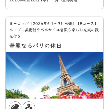
2026年8月26日 (水) 羽田空港発着
ヨーロッパ［2026年6月～9月出発］【Rコース】
ルーブル美術館やベルサイユ宮殿も楽しむ充実の観
光付き
華麗なるパリの休日