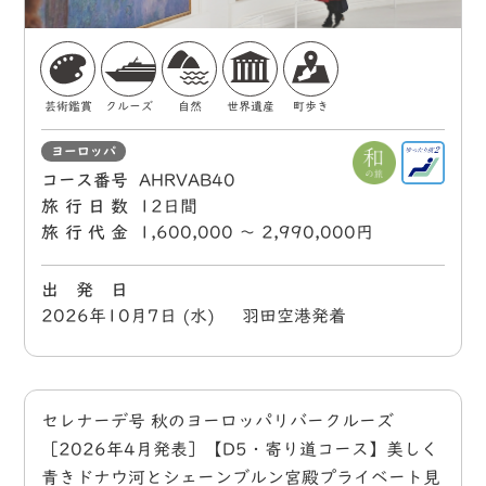
芸術鑑賞
クルーズ
自然
世界遺産
町歩き
ヨーロッパ
コース番号
AHRVAB40
旅行日数
12日間
旅行代金
1,600,000 〜 2,990,000円
出 発 日
2026年10月7日 (水) 羽田空港発着
セレナーデ号 秋のヨーロッパリバークルーズ
［2026年4月発表］【D5・寄り道コース】美しく
青きドナウ河とシェーンブルン宮殿プライベート見