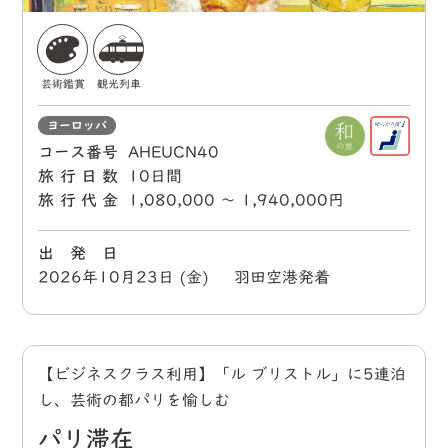
芸術鑑賞
観光列車
ヨーロッパ
コース番号
AHEUCN40
旅行日数
10日間
旅行代金
1,080,000 〜 1,940,000円
出 発 日
2026年10月23日 (金) 羽田空港発着
【ビジネスクラス利用】「ル ブリストル」に5連泊
し、芸術の都パリを愉しむ
パリ滞在