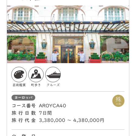
芸術鑑賞
町歩き
クルーズ
ヨーロッパ
コース番号
AROYCA40
旅行日数
7日間
旅行代金
3,380,000 〜 4,380,000円