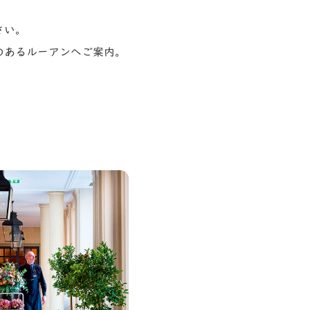
さい。
のあるルーアンへご案内。