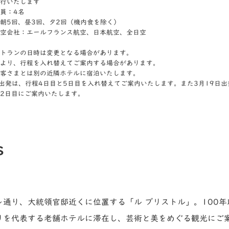
行いたします
員：4名
朝5回、昼3回、夕2回（機内食を除く）
空会社：エールフランス航空、日本航空、全日空
トランの日時は変更となる場合があります。
より、行程を入れ替えてご案内する場合があります。
客さまとは別の近隣ホテルに宿泊いたします。
日出発は、行程4日目と5日目を入れ替えてご案内いたします。また3月19日
2日目にご案内いたします。
s
通り、大統領官邸近くに位置する「ル ブリストル」。100
リを代表する老舗ホテルに滞在し、芸術と美をめぐる観光にご