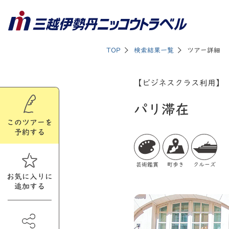
TOP
検索結果一覧
ツアー詳細
【ビジネスクラス利用】
パリ滞在
このツアーを
予約する
芸術鑑賞
町歩き
クルーズ
お気に入りに
追加する