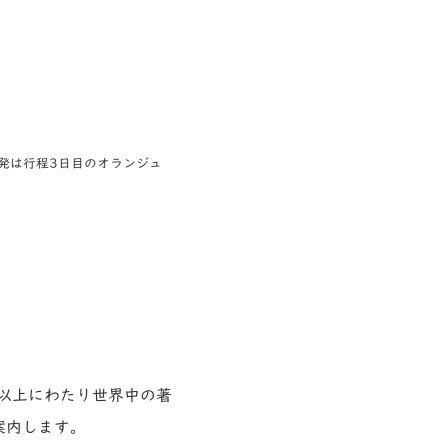
出発は行程3日目のオランジュ
年以上にわたり世界中の著
案内します。