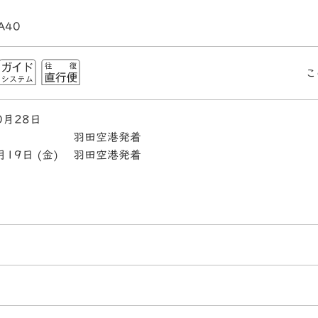
A40
こ
0月28日
羽田空港発着
月19日 (金)
羽田空港発着