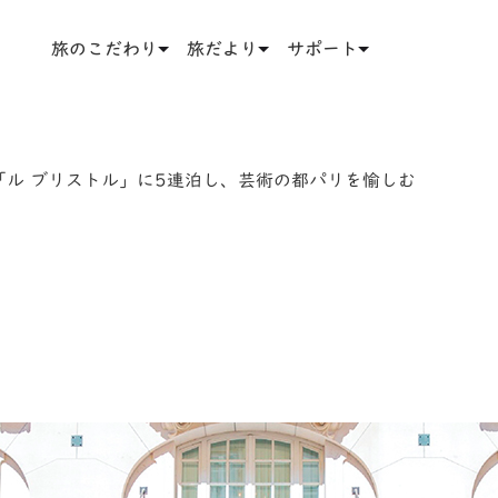
旅のこだわり
旅だより
サポート
「ル ブリストル」に5連泊し、芸術の都パリを愉しむ