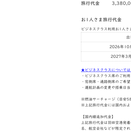
旅行代金
3,380,
お1人さま旅行代金
ビジネスクラス利用お1人さ
出
2026年1
2027年3
★ビジネスクラスについては
・ビジネスクラス席のご利用
・窓側席・通路側席のご希望
・運航計画の変更や搭乗日当
※燃油サーチャージ（目安58,
※上記旅行代金には国内およ
【国内線追加代金】
上記旅行代金は羽田空港発着
名、航空会社などが限定され