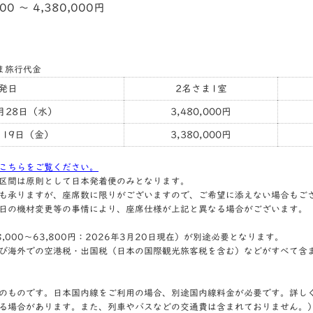
000 〜 4,380,000円
ま旅行代金
発日
2名さま1室
0月28日（水）
3,480,000円
月19日（金）
3,380,000円
こちらをご覧ください。
区間は原則として日本発着便のみとなります。
も承りますが、座席数に限りがございますので、ご希望に添えない場合もご
日の機材変更等の事情により、座席仕様が上記と異なる場合がございます。
000～63,800円：2026年3月20日現在）が別途必要となります。
び海外での空港税・出国税（日本の国際観光旅客税を含む）などがすべて含
のものです。日本国内線をご利用の場合、別途国内線料金が必要です。詳し
る場合があります。また、列車やバスなどの交通費は含まれておりません。