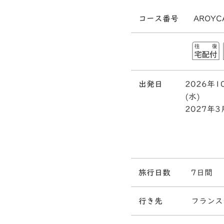
コース番号
AROYC
出発日
2026年1
(水)
2027年3
旅行日数
7日間
行き先
フランス