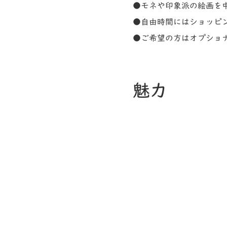
●モネや印象派の絵画を
●自由時間にはショッピ
●ご希望の方はオプショ
魅力