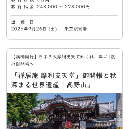
旅行代金
243,000 〜 273,000円
出 発 日
2026年9月26日 (土) 東京駅発着
【講師同行】日本三大摩利支天で知られ、年に1度
の御開帳へ
「禅居庵 摩利支天堂」御開帳と秋
深まる世界遺産「高野山」