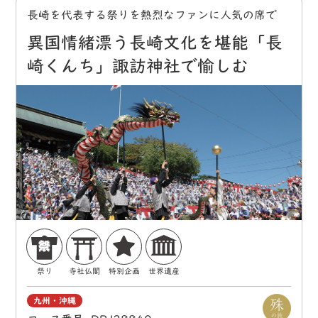
長崎を代表する祭りを熱烈なファンに人気の席で
異国情緒漂う長崎文化を堪能「長
崎くんち」諏訪神社で愉しむ
祭り
寺社仏閣
特別企画
世界遺産
九州・沖縄