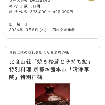
コース番号
DRJ28840
旅行日数
3日間
旅行代金
398,000 〜 498,000円
出 発 日
2026年10月8日 (木) 羽田空港発着
食通に秋の訪れを知らせる名店の味
比良山荘「焼き松茸と子持ち鮎」
特別料理 京都四箇本山「清浄華
院」特別拝観