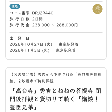
北陸
コース番号
DRJ29440
旅行日数
2日間
旅行代金
238,000 〜 268,000円
出 発 日
2026年10月27日 (火) 東京駅発着
2026年11月3日 (火) 東京駅発着
【名古屋発着】秀吉から下賜された「長谷川等伯襖
絵」を妙蓮寺で特別拝観
「高台寺」秀吉とねねの菩提寺 閉
門後拝観と貸切りで聴く「講談！
豊臣兄弟」