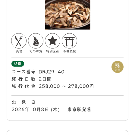
美食
旬の味覚
特別企画
寺社仏閣
近畿
コース番号
DRJ29140
旅行日数
2日間
旅行代金
258,000 〜 278,000円
出 発 日
2026年10月8日 (木) 東京駅発着