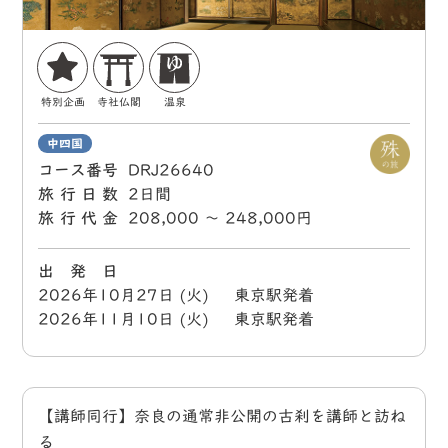
特別企画
寺社仏閣
温泉
中四国
コース番号
DRJ26640
旅行日数
2日間
旅行代金
208,000 〜 248,000円
出 発 日
2026年10月27日 (火) 東京駅発着
2026年11月10日 (火) 東京駅発着
【講師同行】奈良の通常非公開の古刹を講師と訪ね
る