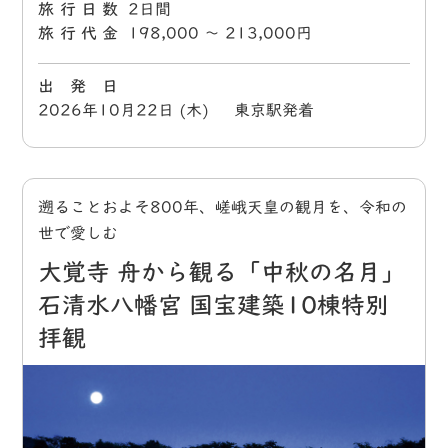
旅行日数
2日間
旅行代金
198,000 〜 213,000円
出 発 日
2026年10月22日 (木) 東京駅発着
遡ることおよそ800年、嵯峨天皇の観月を、令和の
世で愛しむ
大覚寺 舟から観る「中秋の名月」
石清水八幡宮 国宝建築10棟特別
拝観