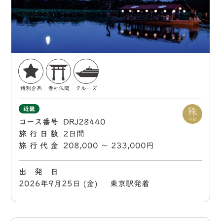
特別企画
寺社仏閣
クルーズ
近畿
コース番号
DRJ28440
旅行日数
2日間
旅行代金
208,000 〜 233,000円
出 発 日
2026年9月25日 (金) 東京駅発着