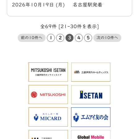
2026年10月19日 (月) 名古屋駅発着
全69件 [21-30件を表示]
1
2
3
4
5
前の10件へ
次の10件へ