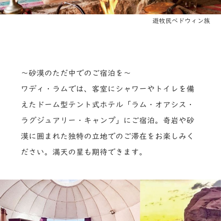
遊牧民ベドウィン族
～砂漠のただ中でのご宿泊を～
ワディ・ラムでは、客室にシャワーやトイレを備
えたドーム型テント式ホテル「ラム・オアシス・
ラグジュアリー・キャンプ」にご宿泊。奇岩や砂
漠に囲まれた独特の立地でのご滞在をお楽しみく
ださい。満天の星も期待できます。