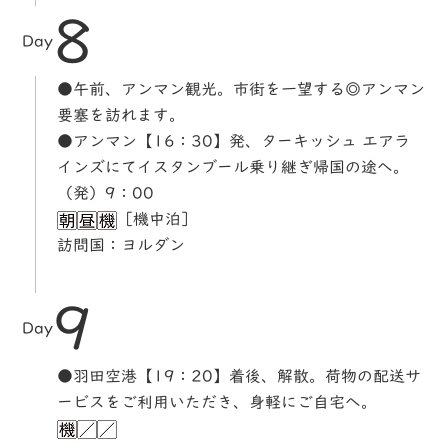
8
Day
●午前、アンマン観光。市街を一望する◎アンマン
要塞を訪れます。
●アンマン【16：30】発、ターキッシュ エアラ
インズにてイスタンブール乗り継ぎ帰国の途へ。
（発）9：00
［機中泊］
訪問国：ヨルダン
9
Day
●羽田空港【19：20】着後、解散。荷物の配送サ
ービスをご利用いただき、身軽にご自宅へ。