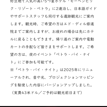
好立地で人気の高い5つ星ホテル「モーベンピッ
ク・リゾート・ペトラ」に2連泊し、日本語ガイド
やサポートスタッフも同行する遺跡観光にご案内
します。観光時、ご希望の方はエド・ディル修道
院までご案内しますが、お疲れの場合は先にホテ
ルに戻ることもできます。帰り道のご案内や電動
カートの手配など皆さまをサポートします。ご希
望の方は、夜のイベント「ペトラ・バイ・ナイ
ト」にご参加も可能です。
※「ペトラ・バイ・ナイト」は2025年にリニュ
ーアルされ、音や光、プロジェクションマッピン
グを駆使した内容にバージョンアップしました。
（実費43米ドル／ご予約は観光前日まで）