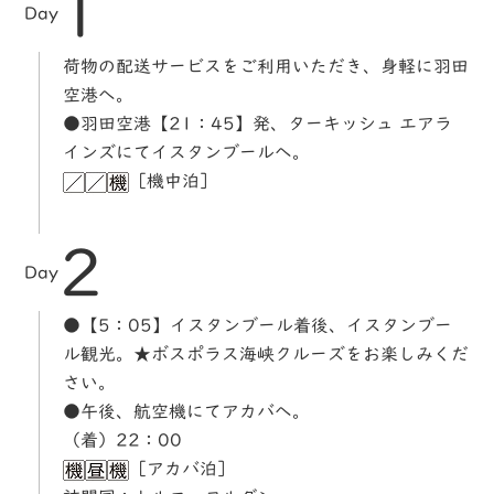
1
Day
荷物の配送サービスをご利用いただき、身軽に羽田
空港へ。
●羽田空港【21：45】発、ターキッシュ エアラ
インズにてイスタンブールへ。
［機中泊］
2
Day
●【5：05】イスタンブール着後、イスタンブー
ル観光。★ボスポラス海峡クルーズをお楽しみくだ
さい。
●午後、航空機にてアカバへ。
（着）22：00
［アカバ泊］