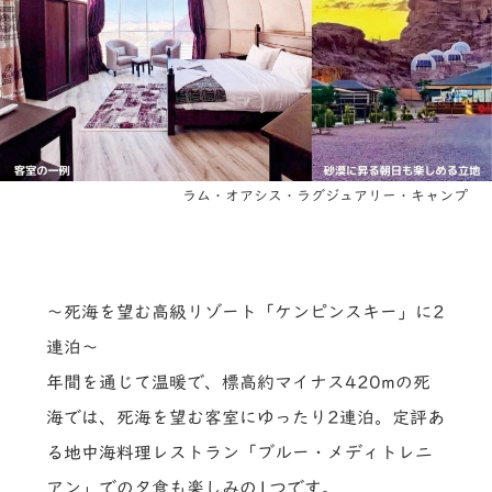
ラム・オアシス・ラグジュアリー・キャンプ
～死海を望む高級リゾート「ケンピンスキー」に2
連泊～
年間を通じて温暖で、標高約マイナス420mの死
海では、死海を望む客室にゆったり2連泊。定評あ
る地中海料理レストラン「ブルー・メディトレニ
アン」での夕食も楽しみの1つです。