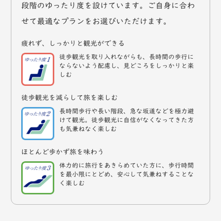
段階のゆったり度を設けています。ご自身に合わ
せて最適なプランをお選びいただけます。
疲れず、しっかりと観光ができる
徒歩観光を取り入れながらも、長時間の歩行に
ならないよう配慮し、見どころをしっかりと楽
しむ
徒歩観光を減らして旅を楽しむ
長時間歩行や長い階段、急な坂道などを極力避
けて観光。徒歩観光に自信がなくなってきた方
も気兼ねなく楽しむ
ほとんど歩かず旅を味わう
体力的に旅行をあきらめていた方に、歩行時間
を最小限にとどめ、安心して気兼ねすることな
く楽しむ