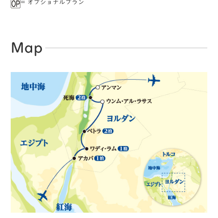
= オプショナルプラン
Map