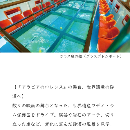
ガラス底の船（グラスボトムボート）
【『アラビアのロレンス』の舞台、世界遺産の砂
漠へ】
数々の映画の舞台となった、世界遺産ワディ・ラ
ム保護区をドライブ。渓谷や岩石のアーチ、切り
立った崖など、変化に富んだ砂漠の風景を見学。