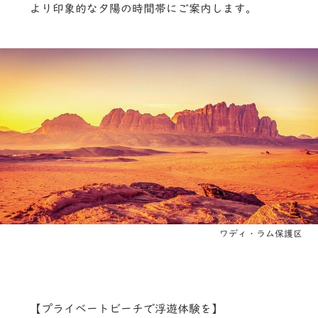
より印象的な夕陽の時間帯にご案内します。
ワディ・ラム保護区
【プライベートビーチで浮遊体験を】