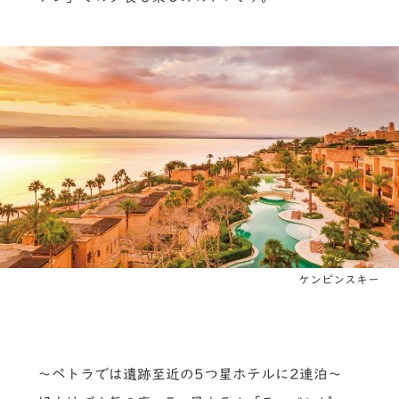
ケンピンスキー
～ペトラでは遺跡至近の5つ星ホテルに2連泊～