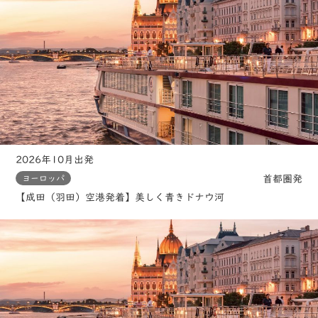
2026年10月出発
首都圏発
ヨーロッパ
【成田（羽田）空港発着】美しく青きドナウ河