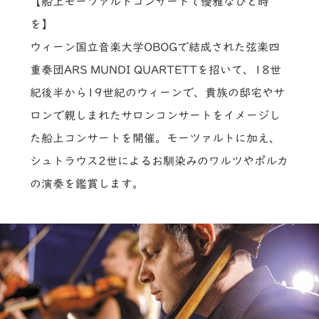
【船上モーツァルトコンサートで優雅なひと時
を】
ウィーン国立音楽大学OBOGで結成された弦楽四
重奏団ARS MUNDI QUARTETTを招いて、18世
紀後半から19世紀のウィーンで、貴族の邸宅やサ
ロンで親しまれたサロンコンサートをイメージし
た船上コンサートを開催。モーツァルトに加え、
シュトラウス2世によるお馴染みのワルツやポルカ
の演奏を鑑賞します。