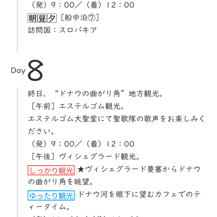
（発）9：00／（着）12：00
［船中泊⑦］
訪問国：スロバキア
8
Day
終日、“ドナウの曲がり角”地方観光。
［午前］エステルゴム観光。
エステルゴム大聖堂にて聖歌隊の歌声をお楽しみく
ださい。
（発）9：00／（着）12：00
［午後］ヴィシェグラード観光。
★ヴィシェグラード要塞からドナウ
の曲がり角を眺望。
ドナウ河を眼下に望むカフェでのテ
ィータイム。