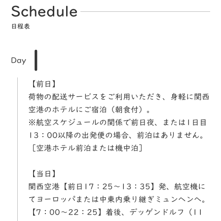
Schedule
日程表
1
Day
【前日】
荷物の配送サービスをご利用いただき、身軽に関西
空港のホテルにご宿泊（朝食付）。
※航空スケジュールの関係で前日夜、または1日目
13：00以降の出発便の場合、前泊はありません。
［空港ホテル前泊または機中泊］
【当日】
関西空港【前日17：25～13：35】発、航空機に
てヨーロッパまたは中東内乗り継ぎミュンヘンへ。
【7：00～22：25】着後、デッゲンドルフ（11