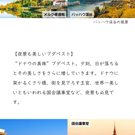
バッハウ渓谷の風景
【夜景も美しいブダペスト】
“ドナウの真珠”ブダペスト。夕刻、日が落ちる
とその美しさをさらに増していきます。ドナウに
架かるくさり橋、街を見下ろす王宮、世界一美し
いともいわれる国会議事堂など、夜景も必見で
す。