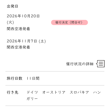
出発日
2026年10月20日
(火)
催行決定（問合せ）
関西空港発着
2026年11月7日 (土)
関西空港発着
催行状況の詳細
旅行日数
11日間
行き先
ドイツ オーストリア スロバキア ハン
ガリー