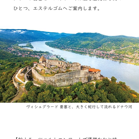
ひとつ、エステルゴムへご案内します。
ヴィシェグラード 要塞と、大きく蛇行して流れるドナウ河