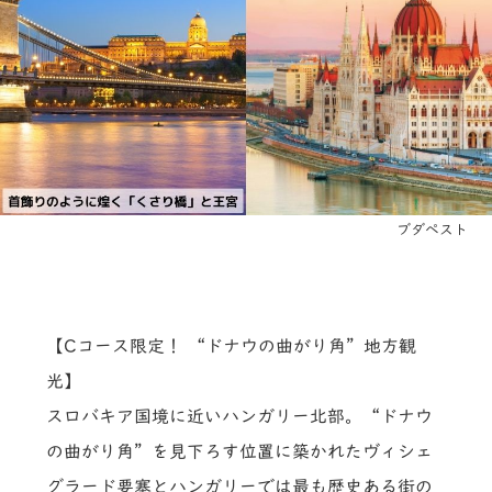
ブダペスト
【Cコース限定！ “ドナウの曲がり角”地方観
光】
スロバキア国境に近いハンガリー北部。“ドナウ
の曲がり角”を見下ろす位置に築かれたヴィシェ
グラード要塞とハンガリーでは最も歴史ある街の