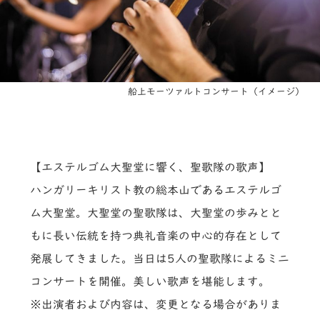
船上モーツァルトコンサート（イメージ）
【エステルゴム大聖堂に響く、聖歌隊の歌声】
ハンガリーキリスト教の総本山であるエステルゴ
ム大聖堂。大聖堂の聖歌隊は、大聖堂の歩みとと
もに長い伝統を持つ典礼音楽の中心的存在として
発展してきました。当日は5人の聖歌隊によるミニ
コンサートを開催。美しい歌声を堪能します。
※出演者および内容は、変更となる場合がありま