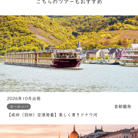
こちらのツアーもおすすめ
2026年10月出発
首都圏発
ヨーロッパ
【成田（羽田）空港発着】美しく青きドナウ河