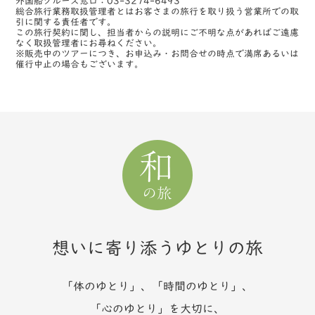
外国船クルーズ窓口：03-3274-6493
総合旅行業務取扱管理者とはお客さまの旅行を取り扱う営業所での取
引に関する責任者です。
この旅行契約に関し、担当者からの説明にご不明な点があればご遠慮
なく取扱管理者にお尋ねください。
※販売中のツアーにつき、お申込み・お問合せの時点で満席あるいは
催行中止の場合もございます。
想いに寄り添うゆとりの旅
「体のゆとり」、「時間のゆとり」、
「心のゆとり」を大切に、