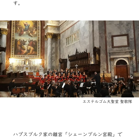
す。
エステルゴム大聖堂 聖歌隊
ハプスブルク家の離宮「シェーンブルン宮殿」で