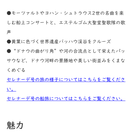
●モーツァルトやヨハン・シュトラウス2世の名曲を楽
しむ船上コンサートと、エステルゴム大聖堂聖歌隊の歌
声
●黄葉に色づく世界遺産バッハウ渓谷をクルーズ
●“ドナウの曲がり角”や河の合流点として栄えたパッ
サウなど、ドナウ河畔の景勝地や美しい街並みをくまな
くめぐる
セレナーデ号の旅の様子についてはこちらをご覧くださ
い。
セレナーデ号の船旅についてはこちらをご覧ください。
魅力