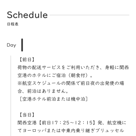
Schedule
日程表
1
Day
【前日】
荷物の配送サービスをご利用いただき、身軽に関西
空港のホテルにご宿泊（朝食付）。
※航空スケジュールの関係で前日夜の出発便の場
合、前泊はありません。
［空港ホテル前泊または機中泊］
【当日】
関西空港【前日17：25～12：15】発、航空機に
てヨーロッパまたは中東内乗り継ぎブリュッセル