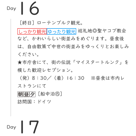
16
Day
［終日］ローテンブルク観光。
巡礼地◎聖ヤコブ教会
など、かわいらしい街並みをめぐります。昼食後
は、自由散策で中世の街並みをゆっくりとお楽しみ
ください。
★市庁舎にて、街の伝説「マイスタートルンク」を
模した歓迎レセプション。
（発）8：30／（着）16：30 ※昼食は市内レ
ストランにて
［船中泊⑮］
訪問国：ドイツ
17
Day