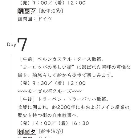
（発）9：00／（着）12：00
［船中泊⑥］
訪問国：ドイツ
7
Day
［午前］ベルンカステル・クース散策。
“ヨーロッパの美しい街”に選ばれた河畔の可憐な
街を、船旅らしく船から徒歩で楽しみます。
（発）9：30／（着）12：00
〰〰モーゼル河クルーズ〰〰
［午後］トラーベン・トラーバッハ散策。
丘陵に囲まれ、約2000年にもおよぶワイン産業の
歴史を持つ街の自由散策へ。
（発）14：00／（着）16：30
［船中泊⑦］