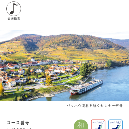
音楽鑑賞
バッハウ渓谷を航くセレナーデ号
コース番号