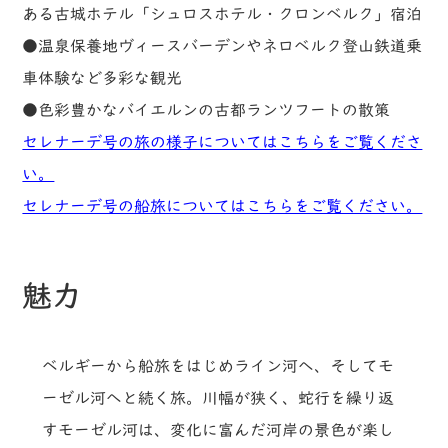
ある古城ホテル「シュロスホテル・クロンベルク」宿泊
●温泉保養地ヴィースバーデンやネロベルク登山鉄道乗
車体験など多彩な観光
●色彩豊かなバイエルンの古都ランツフートの散策
セレナーデ号の旅の様子についてはこちらをご覧くださ
い。
セレナーデ号の船旅についてはこちらをご覧ください。
魅力
ベルギーから船旅をはじめライン河へ、そしてモ
ーゼル河へと続く旅。川幅が狭く、蛇行を繰り返
すモーゼル河は、変化に富んだ河岸の景色が楽し