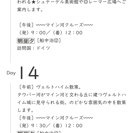
われる★シュテーデル美術館や◎レーマー広場へご
案内します。
［午後］〰〰マイン河クルーズ〰〰
（発）9：00／（着）12：00
［船中泊⑫］
訪問国：ドイツ
14
Day
［午前］ヴェルトハイム散策。
タウバー河がマイン河と交わる丘に建つヴェルトハ
イム城に見守られる街。のどかな雰囲気の中を散策
します。
［午後］〰〰マイン河クルーズ〰〰
（発）9：30／（着）12：00