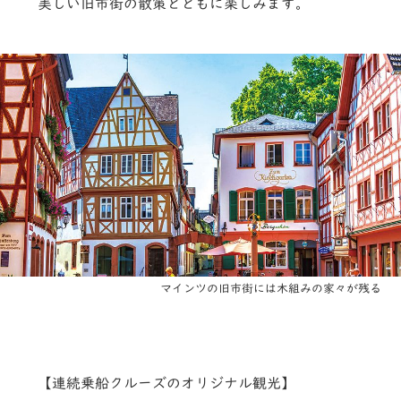
美しい旧市街の散策とともに楽しみます。
マインツの旧市街には木組みの家々が残る
【連続乗船クルーズのオリジナル観光】