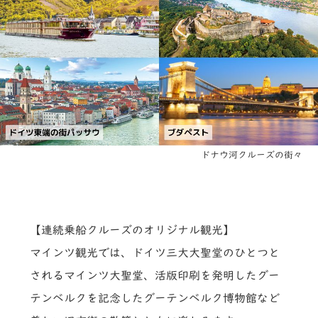
ドナウ河クルーズの街々
【連続乗船クルーズのオリジナル観光】
マインツ観光では、ドイツ三大大聖堂のひとつと
されるマインツ大聖堂、活版印刷を発明したグー
テンベルクを記念したグーテンベルク博物館など