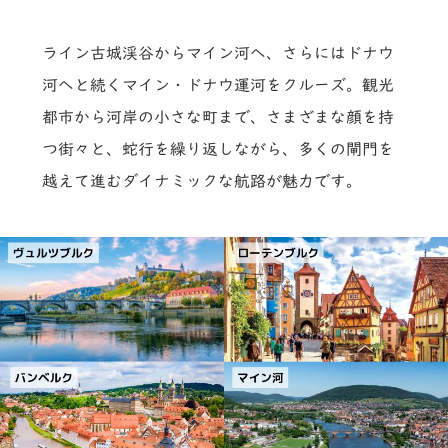
ライン古城渓谷からマイン河へ、さらにはドナウ
河へと続くマイン・ドナウ運河をクルーズ。観光
都市から河岸の小さな町まで、さまざまな顔を持
つ街々と、蛇行を繰り返しながら、多くの閘門を
越えて進むダイナミックな航路が魅力です。