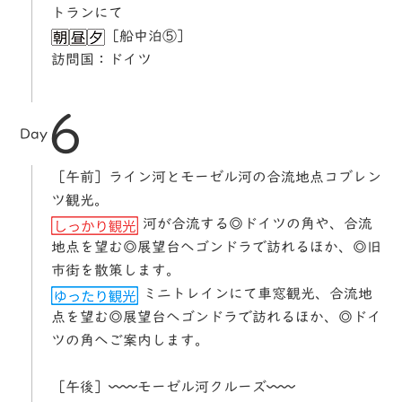
トランにて
［船中泊⑤］
訪問国：ドイツ
6
Day
［午前］ライン河とモーゼル河の合流地点コブレン
ツ観光。
河が合流する◎ドイツの角や、合流
地点を望む◎展望台へゴンドラで訪れるほか、◎旧
市街を散策します。
ミニトレインにて車窓観光、合流地
点を望む◎展望台へゴンドラで訪れるほか、◎ドイ
ツの角へご案内します。
［午後］〰〰モーゼル河クルーズ〰〰