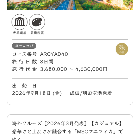
世界遺産
芸術鑑賞
ヨーロッパ
コース番号
AROYAD40
旅行日数
8日間
旅行代金
3,680,000 〜 4,630,000円
出 発 日
2026年9月18日 (金) 成田/羽田空港発着
海外クルーズ［2026年3月発表］【カジュアル】
豪華さと上品さが融合する「MSCマニフィカ」で
ゆく