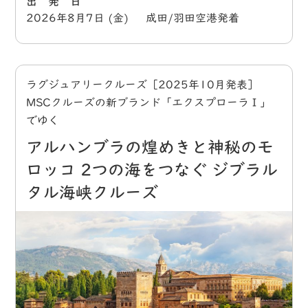
出 発 日
2026年8月7日 (金) 成田/羽田空港発着
ラグジュアリークルーズ［2025年10月発表］
MSCクルーズの新ブランド「エクスプローラⅠ」
でゆく
アルハンブラの煌めきと神秘のモ
ロッコ 2つの海をつなぐ ジブラル
タル海峡クルーズ