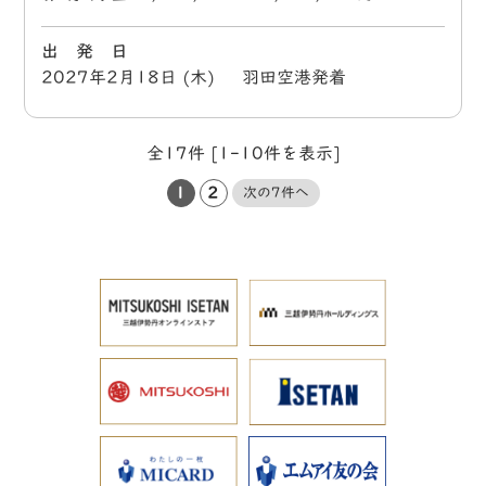
出 発 日
2027年2月18日 (木) 羽田空港発着
全17件 [1-10件を表示]
1
2
次の7件へ