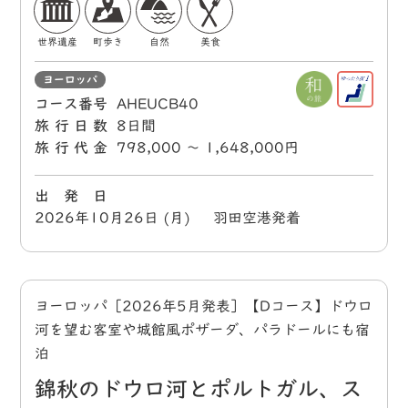
世界遺産
町歩き
自然
美食
ヨーロッパ
コース番号
AHEUCB40
旅行日数
8日間
旅行代金
798,000 〜 1,648,000円
出 発 日
2026年10月26日 (月) 羽田空港発着
ヨーロッパ［2026年5月発表］【Dコース】ドウロ
河を望む客室や城館風ポザーダ、パラドールにも宿
泊
錦秋のドウロ河とポルトガル、ス