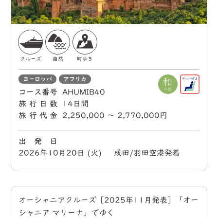
クルーズ
自然
町歩き
ヨーロッパ
アフリカ
コース番号
AHUMIB40
旅行日数
14日間
旅行代金
2,250,000 〜 2,770,000円
出 発 日
2026年10月20日 (火) 成田/羽田空港発着
オーシャニアクルーズ［2025年11月発表］「オー
シャニア マリーナ」でゆく