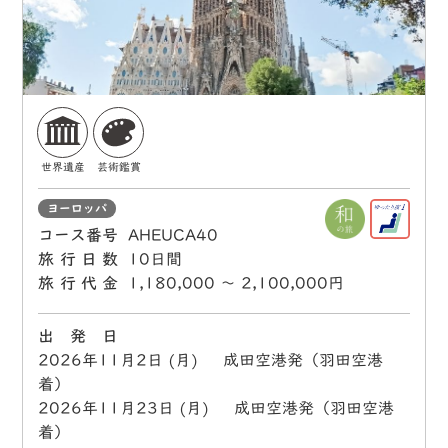
世界遺産
芸術鑑賞
ヨーロッパ
コース番号
AHEUCA40
旅行日数
10日間
旅行代金
1,180,000 〜 2,100,000円
出 発 日
2026年11月2日 (月) 成田空港発（羽田空港
着）
2026年11月23日 (月) 成田空港発（羽田空港
着）