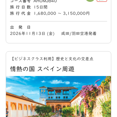
コース番号
AHUMJB40
旅行日数
15日間
旅行代金
1,680,000 〜 3,150,000円
出 発 日
2026年11月13日 (金) 成田/羽田空港発着
【ビジネスクラス利用】歴史と文化の交差点
情熱の国 スペイン周遊