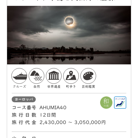
クルーズ
自然
世界遺産
町歩き
芸術鑑賞
ヨーロッパ
コース番号
AHUMIA40
旅行日数
12日間
旅行代金
2,430,000 〜 3,050,000円