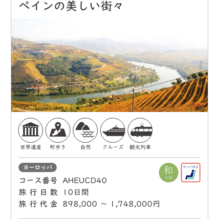
ペインの美しい街々
世界遺産
町歩き
自然
クルーズ
観光列車
ヨーロッパ
コース番号
AHEUCD40
旅行日数
10日間
旅行代金
898,000 〜 1,748,000円