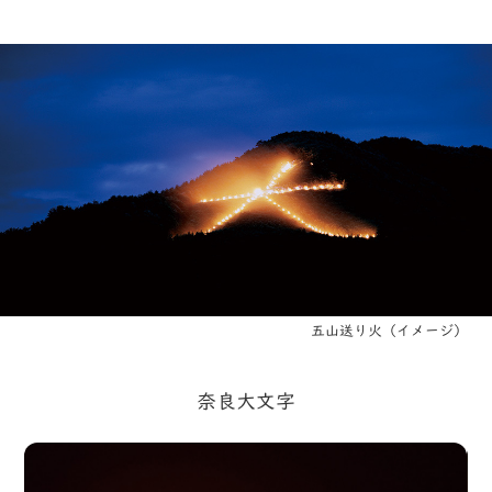
五山送り火（イメージ）
奈良大文字