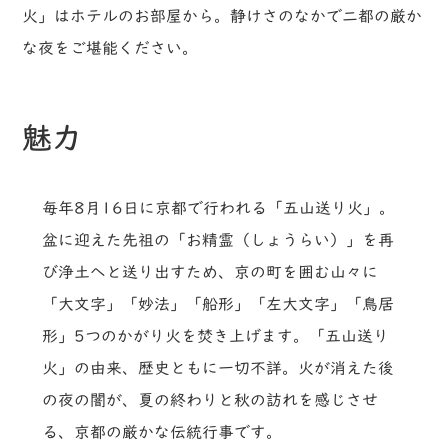
火」はホテルのお部屋から。静けさのなかで二都の厳か
な夜をご堪能ください。
魅力
毎年8月16日に京都で行われる「五山送り火」。
盆に迎えた先祖の「お精霊（しょうらい）」を再
び浄土へと送り出すため、京の町を囲む山々に
「大文字」「妙法」「船形」「左大文字」「鳥居
形」5つのかがり火を焚き上げます。「五山送り
火」の由来、歴史ともに一切不詳。火が消えた後
の夜の闇が、夏の終わりと秋の訪れを感じさせ
る、京都の厳かな伝統行事です。