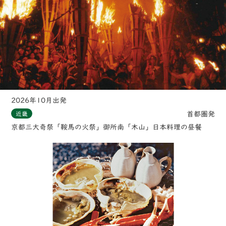
2026年10月出発
首都圏発
近畿
京都三大奇祭「鞍馬の火祭」御所南「木山」日本料理の昼餐