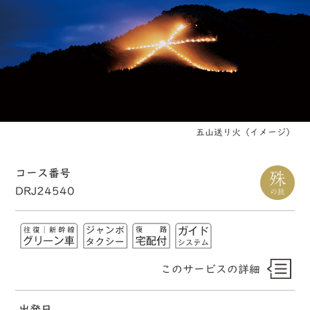
五山送り火（イメージ）
コース番号
DRJ24540
このサービスの詳細
出発日