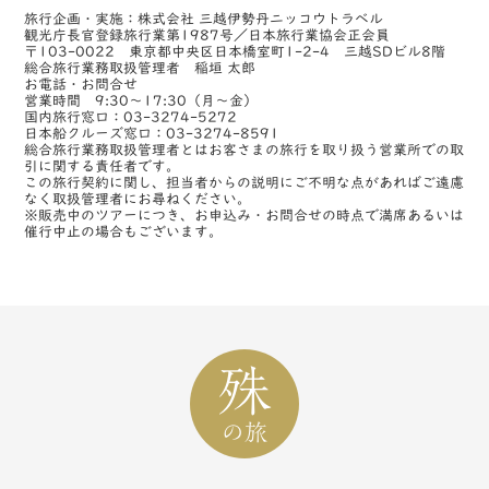
旅行企画・実施：株式会社 三越伊勢丹ニッコウトラベル
観光庁長官登録旅行業第1987号／日本旅行業協会正会員
〒103-0022 東京都中央区日本橋室町1-2-4 三越SDビル8階
総合旅行業務取扱管理者 稲垣 太郎
お電話・お問合せ
営業時間 9:30～17:30（月～金）
国内旅行窓口：03-3274-5272
日本船クルーズ窓口：03-3274-8591
総合旅行業務取扱管理者とはお客さまの旅行を取り扱う営業所での取
引に関する責任者です。
この旅行契約に関し、担当者からの説明にご不明な点があればご遠慮
なく取扱管理者にお尋ねください。
※販売中のツアーにつき、お申込み・お問合せの時点で満席あるいは
催行中止の場合もございます。