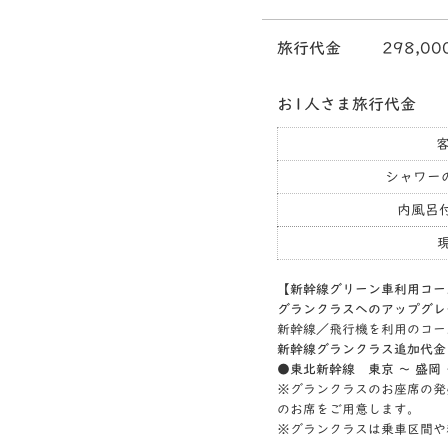
旅行代金
298,00
お1人さま旅行代金
シャワー
内風呂付
【新幹線グリーン車利用コー
グランクラスへのアップグレ
新幹線／飛行機を利用のコー
新幹線グランクラス追加代金
●東北新幹線 東京 ～ 盛岡 －
※グランクラスのお座席の発
のお席をご用意します。
※グランクラスは乗車区間や