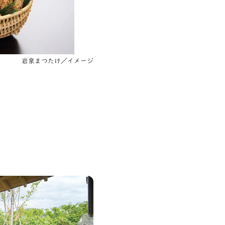
岩泉まつたけ／イメージ