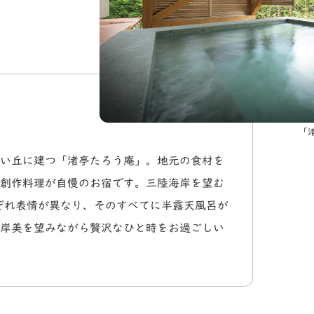
「
い丘に建つ「渚亭たろう庵」。地元の食材を
創作料理が自慢のお宿です。三陸海岸を望む
ぞれ表情が異なり、そのすべてに半露天風呂が
岸美を望みながら贅沢なひと時をお過ごしい