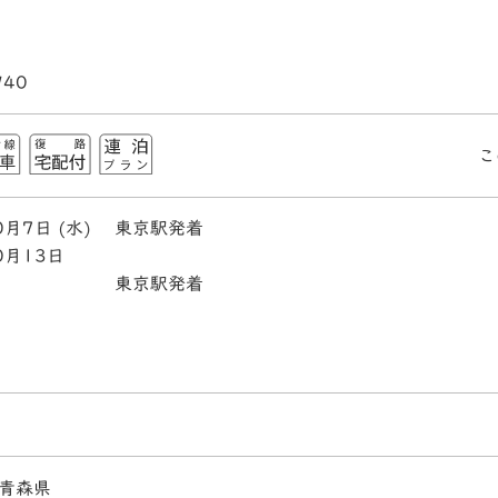
940
こ
0月7日 (水)
東京駅発着
0月13日
東京駅発着
青森県