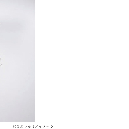
岩泉まつたけ／イメージ