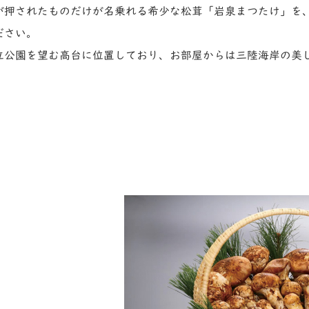
が押されたものだけが名乗れる希少な松茸「岩泉まつたけ」を
ださい。
立公園を望む高台に位置しており、お部屋からは三陸海岸の美