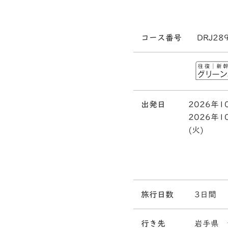
コース番号
DRJ28
出発日
2026年1
2026年1
(火)
旅行日数
3日間
行き先
岩手県 