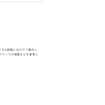
ドを4段階に分けてご案内し
スタッフの視察などを参考に