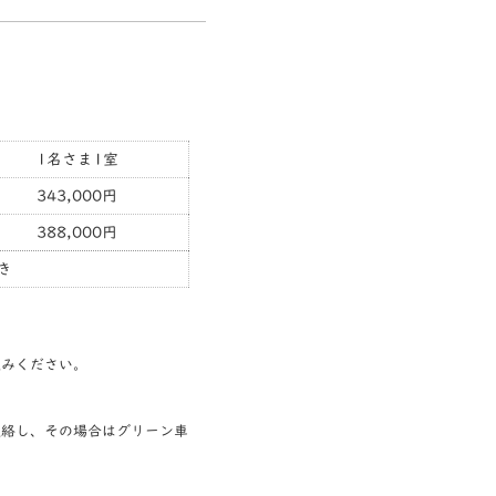
1名さま1室
343,000円
388,000円
き
込みください。
連絡し、その場合はグリーン車