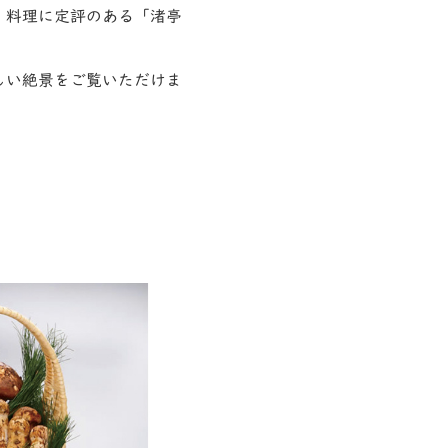
、料理に定評のある「渚亭
しい絶景をご覧いただけま