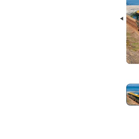
Prev
料理の一例