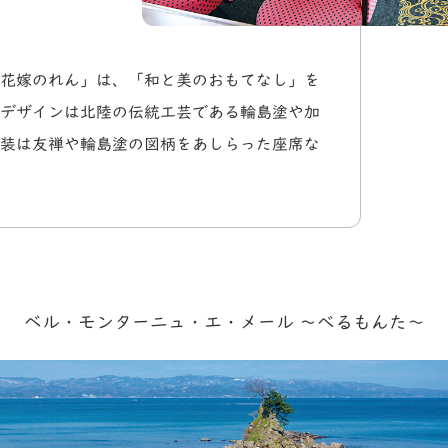
花嫁のれん」は、「和と美のおもてなし」を
デザインは北陸の伝統工芸である輪島塗や加
装は友禅や輪島塗の図柄をあしらった座席な
ベル・モンターニュ・エ・メール ～べるもんた～