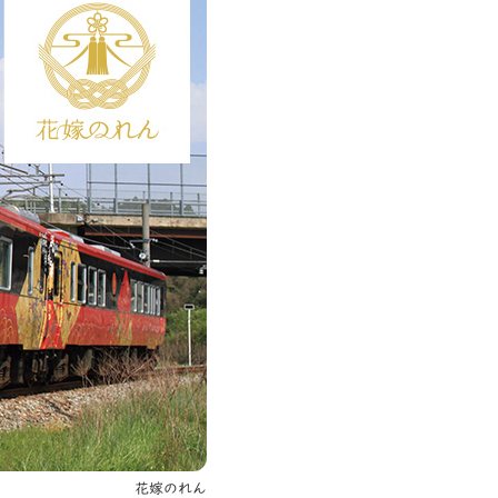
花嫁のれん