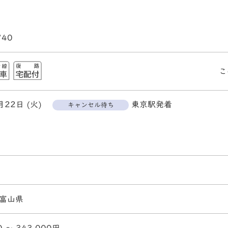
740
こ
月22日 (火)
東京駅発着
キャンセル待ち
富山県