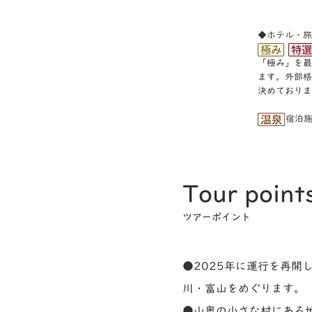
※お部屋
◆ホテル・旅
「極み」を最
ます。外部格
決めておりま
宿泊
Tour point
ツアーポイント
●2025年に運行を再
川・富山をめぐります。
●山奥の小さな村にある