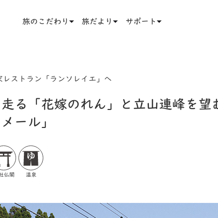
旅のこだわり
旅だより
サポート
家レストラン「ランソレイエ」へ
を走る「花嫁のれん」と立山連峰を望
・メール」
社仏閣
温泉