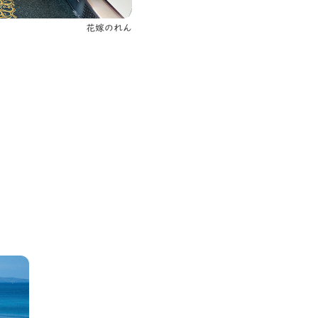
花嫁のれん
ランソレイエ