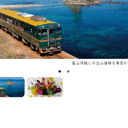
富山湾越しの立山連峰を車窓か