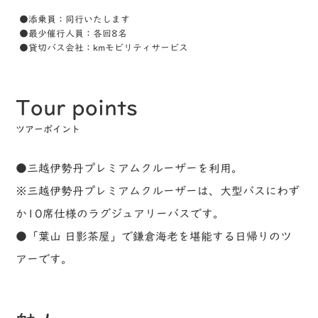
●添乗員：同行いたします
●最少催行人員：各回8名
●貸切バス会社：kmモビリティサービス
Tour points
ツアーポイント
●三越伊勢丹プレミアムクルーザーを利用。
※三越伊勢丹プレミアムクルーザーは、大型バスにわず
か10席仕様のラグジュアリーバスです。
●「葉山 日影茶屋」で鎌倉海老を堪能する日帰りのツ
アーです。