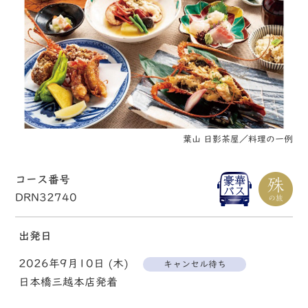
葉山 日影茶屋／料理の一例
コース番号
DRN32740
出発日
2026年9月10日 (木)
キャンセル待ち
日本橋三越本店発着