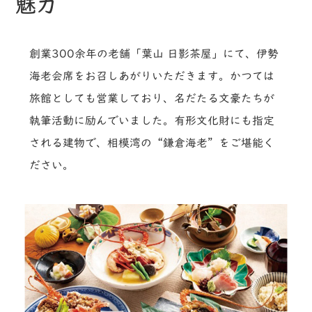
魅力
創業300余年の老舗「葉山 日影茶屋」にて、伊勢
海老会席をお召しあがりいただきます。かつては
旅館としても営業しており、名だたる文豪たちが
執筆活動に励んでいました。有形文化財にも指定
される建物で、相模湾の“鎌倉海老”をご堪能く
ださい。