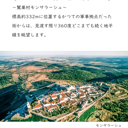
～鷲巣村モンサラーシュ～
標高約332mに位置するかつての軍事拠点だった
街からは、見渡す限り360度どこまでも続く地平
線を眺望します。
モンサラーシュ