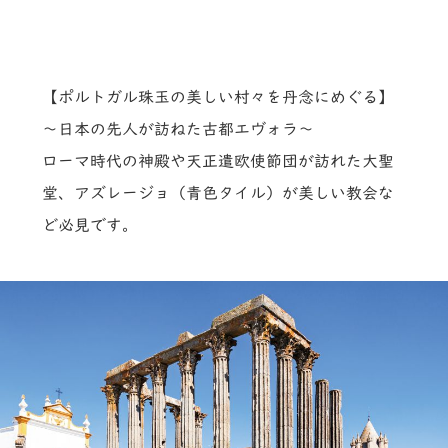
【ポルトガル珠玉の美しい村々を丹念にめぐる】
～日本の先人が訪ねた古都エヴォラ～
ローマ時代の神殿や天正遣欧使節団が訪れた大聖
堂、アズレージョ（青色タイル）が美しい教会な
ど必見です。