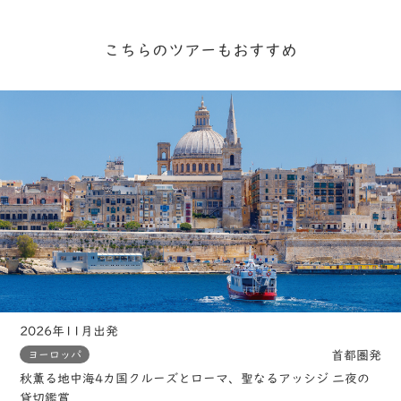
こちらのツアーもおすすめ
2026年11月出発
首都圏発
ヨーロッパ
秋薫る地中海4カ国クルーズとローマ、聖なるアッシジ 二夜の
貸切鑑賞