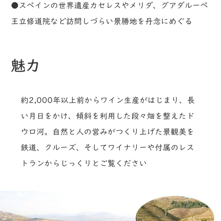
●スペインの世界遺産カセレスやメリダ、グアダルーペ
王立修道院など訪問しづらい景勝地を丹念にめぐる
魅力
約2,000年以上前からワイン生産がはじまり、長
い月日をかけ、傾斜を利用した段々畑を整えたド
ウロ河。自然と人の営みがつくり上げた景観美を
鉄道、クルーズ、そしてワイナリーや付属のレス
トランからじっくりとご覧ください