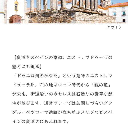
エヴォラ
【奥深きスペインの象徴。エストレマドゥーラの
魅力にも迫る】
「ドゥエロ河のかなた」という意味のエストレマ
ドゥーラ州。この地はローマ時代から「銀の道」
が栄え、街道沿いのカセレスは石造りの豪華な邸
宅が並びます。通常ツアーでは訪問しづらいグア
ダルーペやローマ遺跡が立ち並ぶメリダなどスペ
インの奥深さにもふれます。