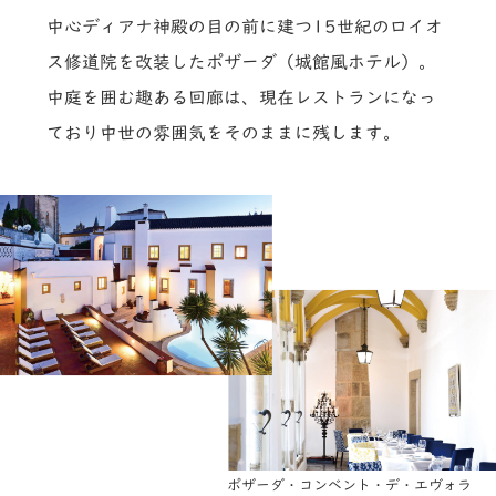
中心ディアナ神殿の目の前に建つ15世紀のロイオ
ス修道院を改装したポザーダ（城館風ホテル）。
中庭を囲む趣ある回廊は、現在レストランになっ
ており中世の雰囲気をそのままに残します。
ポザーダ・コンベント・デ・エヴォラ