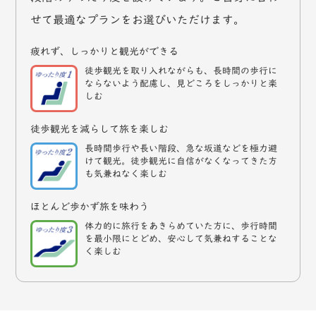
せて最適なプランをお選びいただけます。
疲れず、しっかりと観光ができる
徒歩観光を取り入れながらも、長時間の歩行に
ならないよう配慮し、見どころをしっかりと楽
しむ
徒歩観光を減らして旅を楽しむ
長時間歩行や長い階段、急な坂道などを極力避
けて観光。徒歩観光に自信がなくなってきた方
も気兼ねなく楽しむ
ほとんど歩かず旅を味わう
体力的に旅行をあきらめていた方に、歩行時間
を最小限にとどめ、安心して気兼ねすることな
く楽しむ