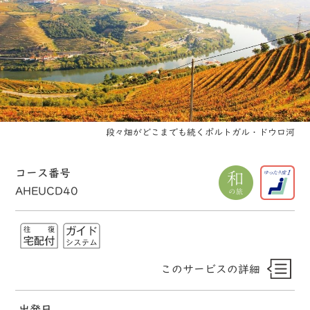
段々畑がどこまでも続くポルトガル・ドウロ河
コース番号
AHEUCD40
このサービスの詳細
出発日