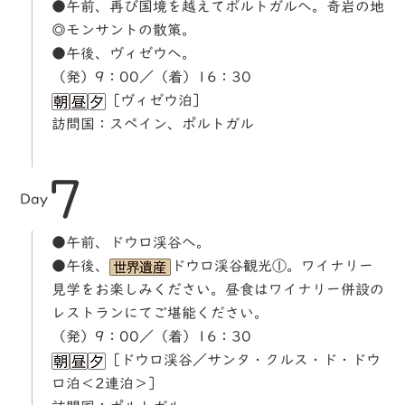
●午前、再び国境を越えてポルトガルへ。奇岩の地
◎モンサントの散策。
●午後、ヴィゼウへ。
（発）9：00／（着）16：30
［ヴィゼウ泊］
訪問国：スペイン、ポルトガル
7
Day
●午前、ドウロ渓谷へ。
●午後、
ドウロ渓谷観光①。ワイナリー
見学をお楽しみください。昼食はワイナリー併設の
レストランにてご堪能ください。
（発）9：00／（着）16：30
［ドウロ渓谷／サンタ・クルス・ド・ドウ
ロ泊＜2連泊＞］