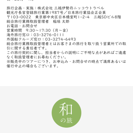
旅行企画・実施：株式会社 三越伊勢丹ニッコウトラベル
観光庁長官登録旅行業第1987号／日本旅行業協会正会員
〒103-0022 東京都中央区日本橋室町1-2-4 三越SDビル8階
総合旅行業務取扱管理者 稲垣 太郎
お電話・お問合せ
営業時間 9:30～17:30（月～金）
海外旅行窓口：03-3276-0111
外国船クルーズ窓口：03-3274-6493
総合旅行業務取扱管理者とはお客さまの旅行を取り扱う営業所での取
引に関する責任者です。
この旅行契約に関し、担当者からの説明にご不明な点があればご遠慮
なく取扱管理者にお尋ねください。
※販売中のツアーにつき、お申込み・お問合せの時点で満席あるいは
催行中止の場合もございます。