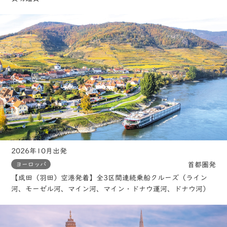
2026年10月出発
首都圏発
ヨーロッパ
【成田（羽田）空港発着】全3区間連続乗船クルーズ（ライン
河、モーゼル河、マイン河、マイン・ドナウ運河、ドナウ河）