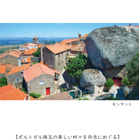
モンサント
【ポルトガル珠玉の美しい村々を丹念にめぐる】