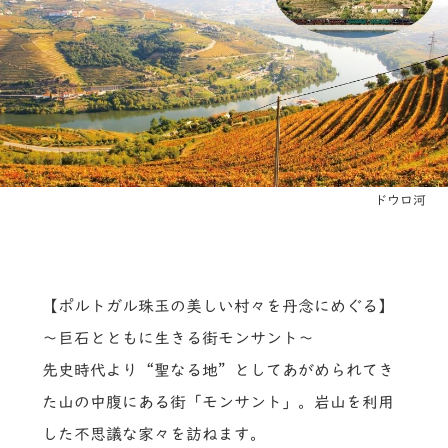
ドウロ河
【ポルトガル珠玉の美しい村々を丹念にめぐる】
～巨石とともに生きる街モンサント～
先史時代より“聖なる地”としてあがめられてき
た山の中腹にある街「モンサント」。岩山を利用
した不思議な家々を訪ねます。