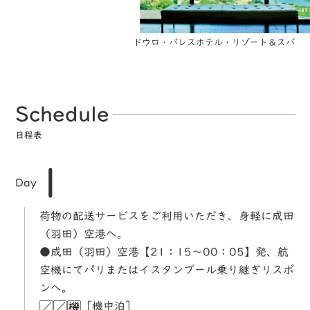
ドウロ・パレスホテル・リゾート＆スパ
Schedule
日程表
1
Day
荷物の配送サービスをご利用いただき、身軽に成田
（羽田）空港へ。
●成田（羽田）空港【21：15～00：05】発、航
空機にてパリまたはイスタンブール乗り継ぎリスボ
ンへ。
［機中泊］