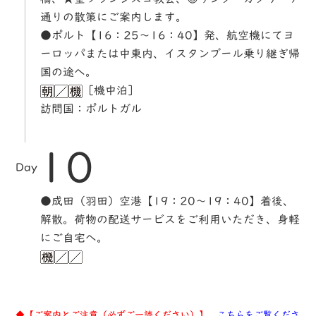
通りの散策にご案内します。
●ポルト【16：25～16：40】発、航空機にてヨ
ーロッパまたは中東内、イスタンブール乗り継ぎ帰
国の途へ。
［機中泊］
訪問国：ポルトガル
10
Day
●成田（羽田）空港【19：20～19：40】着後、
解散。荷物の配送サービスをご利用いただき、身軽
にご自宅へ。
◆【ご案内とご注意（必ずご一読ください）】
こちらをご覧くださ