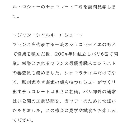
ル・ロシューのチョコレート工房を訪問見学しま
す。
～ジャン・シャルル・ロシュー～
フランスを代表する一流のショコラティエのもと
で修業を積んだ後、2004年に独立しパリ6区で開
業。栄誉とされるフランス最優秀職人コンテスト
の審査員も務めました。ショコラティエだけでな
く、彫刻家や音楽家の顔も持つロシューがつくり
出すチョコレートはまさに芸術。パリ郊外の通常
は非公開の工房訪問を、当ツアーのために快諾い
ただきました。この機会に見学や試食をお楽しみ
ください。