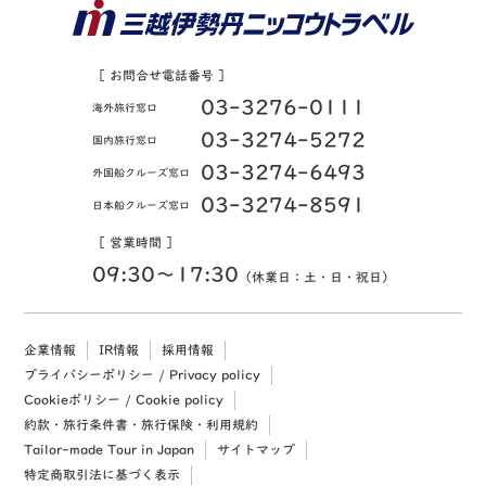
［ お問合せ電話番号 ］
03-3276-0111
海外旅行窓口
03-3274-5272
国内旅行窓口
03-3274-6493
外国船クルーズ窓口
03-3274-8591
日本船クルーズ窓口
［ 営業時間 ］
09:30〜17:30
（休業日：土・日・祝日）
企業情報
IR情報
採用情報
プライバシーポリシー / Privacy policy
Cookieポリシー / Cookie policy
約款・旅行条件書・旅行保険・利用規約
Tailor-made Tour in Japan
サイトマップ
特定商取引法に基づく表示