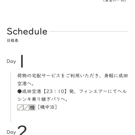
（客室の一例）
Schedule
日程表
1
Day
荷物の宅配サービスをご利用いただき、身軽に成田
空港へ。
●成田空港【23：10】発、フィンエアーにてヘル
シンキ乗り継ぎパリへ。
［機中泊］
2
Day