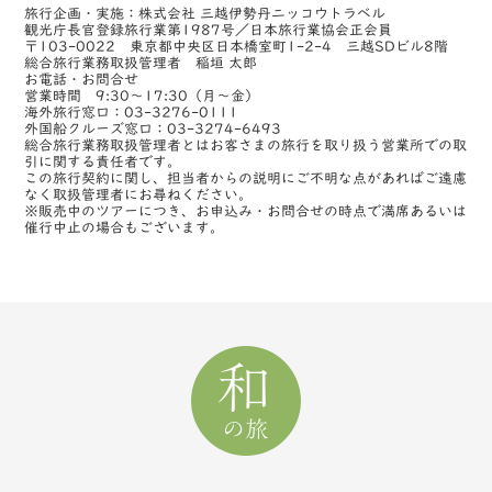
旅行企画・実施：株式会社 三越伊勢丹ニッコウトラベル
観光庁長官登録旅行業第1987号／日本旅行業協会正会員
〒103-0022 東京都中央区日本橋室町1-2-4 三越SDビル8階
総合旅行業務取扱管理者 稲垣 太郎
お電話・お問合せ
営業時間 9:30～17:30（月～金）
海外旅行窓口：03-3276-0111
外国船クルーズ窓口：03-3274-6493
総合旅行業務取扱管理者とはお客さまの旅行を取り扱う営業所での取
引に関する責任者です。
この旅行契約に関し、担当者からの説明にご不明な点があればご遠慮
なく取扱管理者にお尋ねください。
※販売中のツアーにつき、お申込み・お問合せの時点で満席あるいは
催行中止の場合もございます。