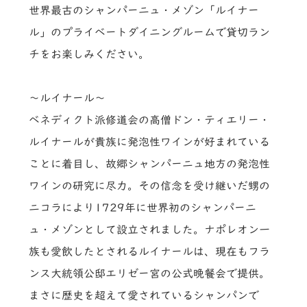
世界最古のシャンパーニュ・メゾン「ルイナー
ル」のプライベートダイニングルームで貸切ラン
チをお楽しみください。
～ルイナール～
ベネディクト派修道会の高僧ドン・ティエリー・
ルイナールが貴族に発泡性ワインが好まれている
ことに着目し、故郷シャンパーニュ地方の発泡性
ワインの研究に尽力。その信念を受け継いだ甥の
ニコラにより1729年に世界初のシャンパーニ
ュ・メゾンとして設立されました。ナポレオン一
族も愛飲したとされるルイナールは、現在もフラ
ンス大統領公邸エリゼー宮の公式晩餐会で提供。
まさに歴史を超えて愛されているシャンパンで