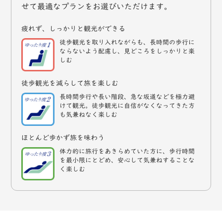
せて最適なプランをお選びいただけます。
疲れず、しっかりと観光ができる
徒歩観光を取り入れながらも、長時間の歩行に
ならないよう配慮し、見どころをしっかりと楽
しむ
徒歩観光を減らして旅を楽しむ
長時間歩行や長い階段、急な坂道などを極力避
けて観光。徒歩観光に自信がなくなってきた方
も気兼ねなく楽しむ
ほとんど歩かず旅を味わう
体力的に旅行をあきらめていた方に、歩行時間
を最小限にとどめ、安心して気兼ねすることな
く楽しむ