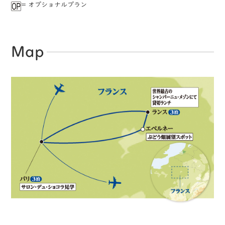
= オプショナルプラン
Map