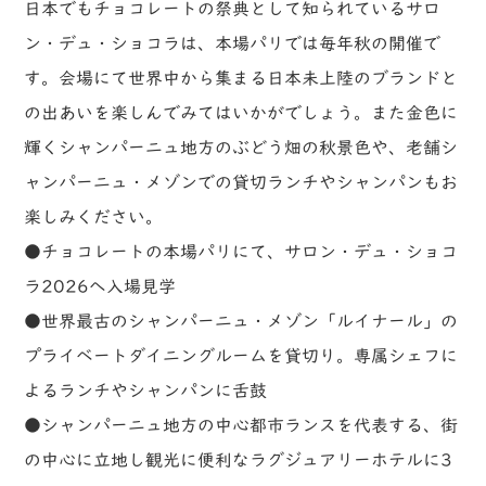
日本でもチョコレートの祭典として知られているサロ
ン・デュ・ショコラは、本場パリでは毎年秋の開催で
す。会場にて世界中から集まる日本未上陸のブランドと
の出あいを楽しんでみてはいかがでしょう。また金色に
輝くシャンパーニュ地方のぶどう畑の秋景色や、老舗シ
ャンパーニュ・メゾンでの貸切ランチやシャンパンもお
楽しみください。
●チョコレートの本場パリにて、サロン・デュ・ショコ
ラ2026へ入場見学
●世界最古のシャンパーニュ・メゾン「ルイナール」の
プライベートダイニングルームを貸切り。専属シェフに
よるランチやシャンパンに舌鼓
●シャンパーニュ地方の中心都市ランスを代表する、街
の中心に立地し観光に便利なラグジュアリーホテルに3