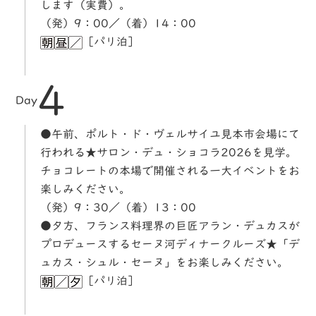
します（実費）。
（発）9：00／（着）14：00
［パリ泊］
4
Day
●午前、ポルト・ド・ヴェルサイユ見本市会場にて
行われる★サロン・デュ・ショコラ2026を見学。
チョコレートの本場で開催される一大イベントをお
楽しみください。
（発）9：30／（着）13：00
●夕方、フランス料理界の巨匠アラン・デュカスが
プロデュースするセーヌ河ディナークルーズ★「デ
ュカス・シュル・セーヌ」をお楽しみください。
［パリ泊］