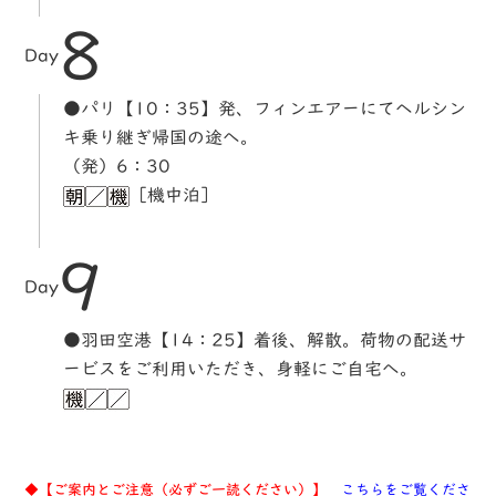
8
Day
●パリ【10：35】発、フィンエアーにてヘルシン
キ乗り継ぎ帰国の途へ。
（発）6：30
［機中泊］
9
Day
●羽田空港【14：25】着後、解散。荷物の配送サ
ービスをご利用いただき、身軽にご自宅へ。
◆【ご案内とご注意（必ずご一読ください）】
こちらをご覧くださ