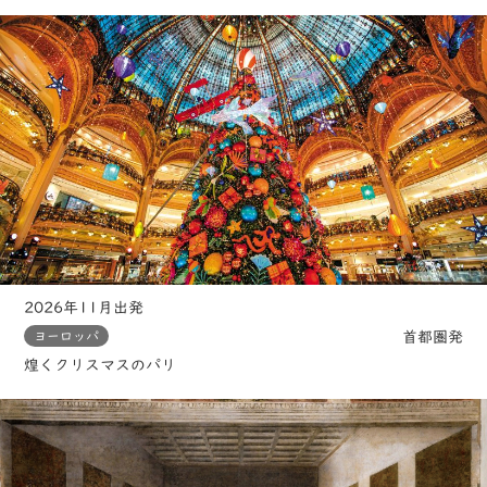
2026年11月出発
首都圏発
ヨーロッパ
煌くクリスマスのパリ