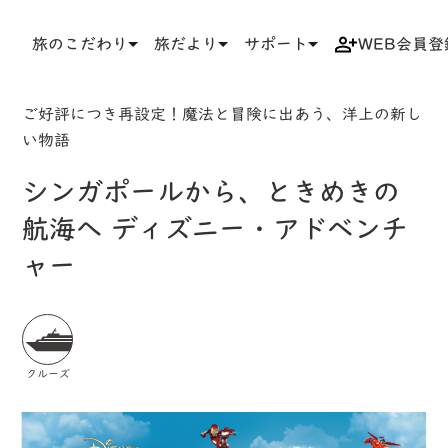
旅のこだわり
旅だより
サポート
WEB会員登
TOP
検索結果一覧
ツアー詳細
ご好評につき再設定！魔法と冒険に出あう、洋上の新し
い物語
シンガポールから、ときめきの
航海へ ディズニー・アドベンチ
ャー
クルーズ