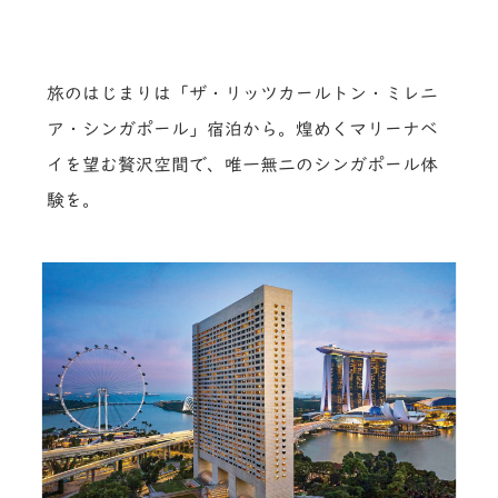
旅のはじまりは「ザ・リッツカールトン・ミレニ
ア・シンガポール」宿泊から。煌めくマリーナベ
イを望む贅沢空間で、唯一無二のシンガポール体
験を。