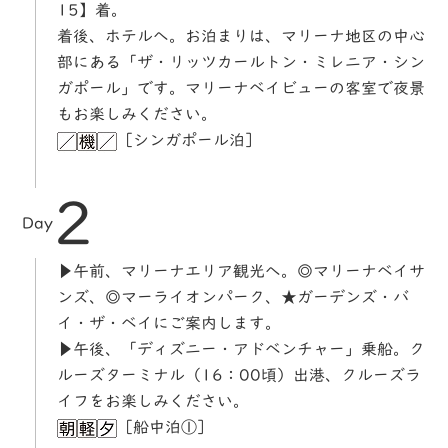
15】着。
着後、ホテルへ。お泊まりは、マリーナ地区の中心
部にある「ザ・リッツカールトン・ミレニア・シン
ガポール」です。マリーナベイビューの客室で夜景
もお楽しみください。
［シンガポール泊］
2
Day
▶午前、マリーナエリア観光へ。◎マリーナベイサ
ンズ、◎マーライオンパーク、★ガーデンズ・バ
イ・ザ・ベイにご案内します。
▶午後、「ディズニー・アドベンチャー」乗船。ク
ルーズターミナル（16：00頃）出港、クルーズラ
イフをお楽しみください。
［船中泊①］