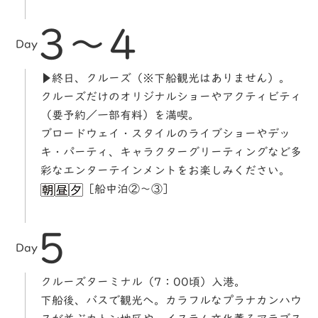
3～4
Day
▶終日、クルーズ（※下船観光はありません）。
クルーズだけのオリジナルショーやアクティビティ
（要予約／一部有料）を満喫。
ブロードウェイ・スタイルのライブショーやデッ
キ・パーティ、キャラクターグリーティングなど多
彩なエンターテインメントをお楽しみください。
［船中泊②～③］
5
Day
クルーズターミナル（7：00頃）入港。
下船後、バスで観光へ。カラフルなプラナカンハウ