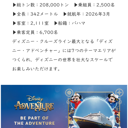
▶総トン数：208,000トン ▶乗組員：2,500名
▶全長：342メートル ▶就航年：2026年3月
▶客室：2,111室 ▶船籍：バハマ
▶乗客定員：6,700名
ディズニー・クルーズライン最大となる「ディズ
ニー・アドベンチャー」には7つのテーマエリアが
つくられ、ディズニーの世界を壮大なスケールで
お楽しみいただけます。