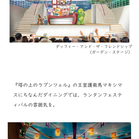
ダッフィー・アンド・ザ・フレンドシップ
（ガーデン・ステージ）
『塔の上のラプンツェル』の王室護衛馬マキシマ
スにちなんだダイニングでは、ランタンフェステ
ィバルの雰囲気を。