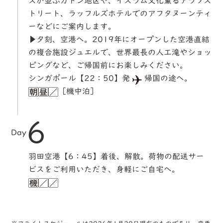
スが並ぶカトン地区や、イスラム文化薫るアラブス
トリート、ラッフルズホテルでのアフタヌーンティ
ーなどにご案内します。
▶夕刻、空港へ。2019年にオープンした空港直結
の複合施設ジュエルで、世界最長の人工滝やショッ
ピングなど、ご帰国前にお楽しみください。
シンガポール【22：50】発
帰国の途へ。
［機中泊］
6
Day
羽田空港【6：45】着後、解散。荷物の配送サー
ビスをご利用いただき、身軽にご自宅へ。