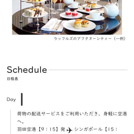
ラッフルズのアフタヌーンティー（一例）
Schedule
日程表
1
Day
荷物の配送サービスをご利用いただき、身軽に空港
へ。
羽田空港【9：15】発
シンガポール【15：