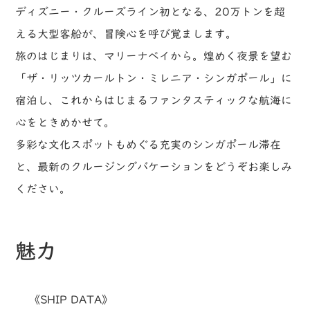
ディズニー・クルーズライン初となる、20万トンを超
える大型客船が、冒険心を呼び覚まします。
旅のはじまりは、マリーナベイから。煌めく夜景を望む
「ザ・リッツカールトン・ミレニア・シンガポール」に
宿泊し、これからはじまるファンタスティックな航海に
心をときめかせて。
多彩な文化スポットもめぐる充実のシンガポール滞在
と、最新のクルージングバケーションをどうぞお楽しみ
ください。
魅力
《SHIP DATA》