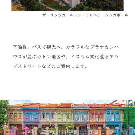
ザ・リッツカールトン・ミレニア・シンガポール
下船後、バスで観光へ。カラフルなプラナカンハ
ウスが並ぶカトン地区や、イスラム文化薫るアラ
ブストリートなどにご案内します。