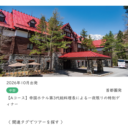
2026年10月出発
首都圏発
中部
【Aコース】帝国ホテル第3代総料理長による一夜限りの特別デ
ィナー
〈 関連タグでツアーを探す 〉