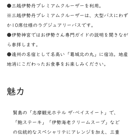
●三越伊勢丹プレミアムクルーザーを利用。
※三越伊勢丹プレミアムクルーザーは、大型バスにわず
か10席仕様のラグジュアリーバスです。
●伊勢神宮ではお伊勢さん専門ガイドの説明を聞きなが
ら参拝します。
●遠州の名宿として名高い「葛城北の丸」に宿泊。地産
地消にこだわったお食事をお楽しみください。
魅力
賢島の「志摩観光ホテル ザ･ベイスイート」で、
「鮑ステーキ」「伊勢海老クリームスープ」など
の伝統的なスペシャリテにアレンジを加え、三重