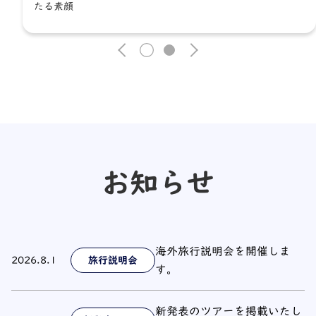
たる素顔
1
2
お知らせ
海外旅行説明会を開催しま
2026.8.1
旅行説明会
す。
新発表のツアーを掲載いたし