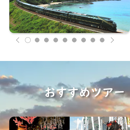
1
2
3
4
5
6
7
8
9
おすすめツアー