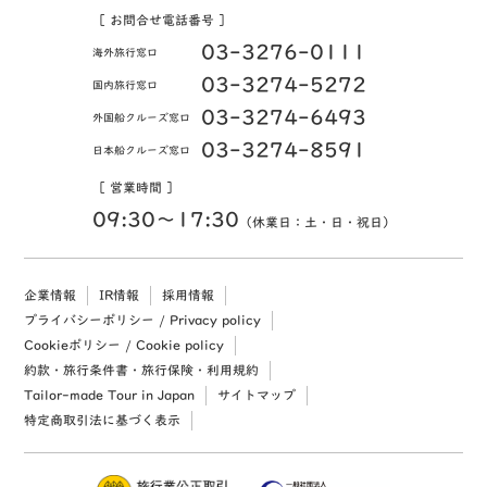
［ お問合せ電話番号 ］
03-3276-0111
海外旅行窓口
03-3274-5272
国内旅行窓口
03-3274-6493
外国船クルーズ窓口
03-3274-8591
日本船クルーズ窓口
［ 営業時間 ］
09:30〜17:30
（休業日：土・日・祝日）
企業情報
IR情報
採用情報
プライバシーポリシー / Privacy policy
Cookieポリシー / Cookie policy
約款・旅行条件書・旅行保険・利用規約
Tailor-made Tour in Japan
サイトマップ
特定商取引法に基づく表示