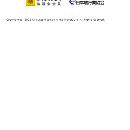
Copyright (c) 2026 Mitsukoshi Isetan Nikko Travel, Ltd. All rights reserved.