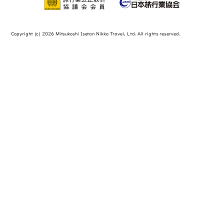
Copyright (c) 2026 Mitsukoshi Isetan Nikko Travel, Ltd. All rights reserved.