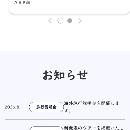
たる素顔
1
2
お知らせ
海外旅行説明会を開催しま
2026.8.1
旅行説明会
す。
新発表のツアーを掲載いたし