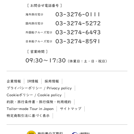
［ お問合せ電話番号 ］
03-3276-0111
海外旅行窓口
03-3274-5272
国内旅行窓口
03-3274-6493
外国船クルーズ窓口
03-3274-8591
日本船クルーズ窓口
［ 営業時間 ］
09:30〜17:30
（休業日：土・日・祝日）
企業情報
IR情報
採用情報
プライバシーポリシー / Privacy policy
Cookieポリシー / Cookie policy
約款・旅行条件書・旅行保険・利用規約
Tailor-made Tour in Japan
サイトマップ
特定商取引法に基づく表示