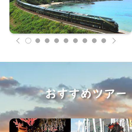
1
2
3
4
5
6
7
8
9
おすすめツアー