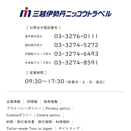
［ お問合せ電話番号 ］
03-3276-0111
海外旅行窓口
03-3274-5272
国内旅行窓口
03-3274-6493
外国船クルーズ窓口
03-3274-8591
日本船クルーズ窓口
［ 営業時間 ］
09:30〜17:30
（休業日：土・日・祝日）
企業情報
IR情報
採用情報
プライバシーポリシー / Privacy policy
Cookieポリシー / Cookie policy
約款・旅行条件書・旅行保険・利用規約
Tailor-made Tour in Japan
サイトマップ