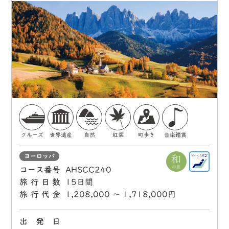
クルーズ
世界遺産
自然
紅葉
町歩き
音楽鑑賞
ヨーロッパ
コース番号
AHSCC240
旅行日数
15日間
旅行代金
1,208,000 〜 1,718,000円
出 発 日