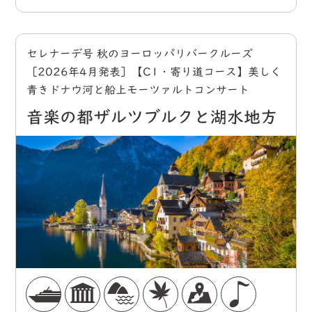
セレナーデ号 秋のヨーロッパリバークルーズ
［2026年4月発表］【C1・寄り道コース】美しく
青きドナウ河と船上モーツァルトコンサート
音楽の都ザルツブルクと湖水地方