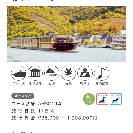
クルーズ
世界遺産
自然
紅葉
町歩き
音楽鑑賞
ヨーロッパ
コース番号
AHSCCT40
旅行日数
11日間
旅行代金
938,000 〜 1,308,000円