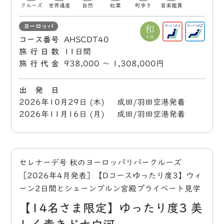
クルーズ
世界遺産
自然
紅葉
町歩き
音楽鑑賞
ヨーロッパ
コース番号
AHSCDT40
旅行日数
11日間
旅行代金
938,000 〜 1,308,000円
出 発 日
2026年10月29日 (木) 成田/羽田空港発着
2026年11月16日 (月) 成田/羽田空港発着
セレナーデ号 秋のヨーロッパリバークルーズ
［2026年4月発表］【Dコースゆったり度3】ウィ
ーン2日間とシェーンブルン宮殿プライベート見学
【14名さま限定】ゆったり度3 美