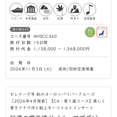
クルーズ
世界遺産
自然
紅葉
町歩き
音楽鑑賞
ヨーロッパ
コース番号
AHSCC340
旅行日数
15日間
旅行代金
1,138,000 〜 1,568,000円
出 発 日
2026年11月3日 (火) 成田/羽田空港発着
セレナーデ号 秋のヨーロッパリバークルーズ
［2026年4月発表］【C4・寄り道コース】美しく
青きドナウ河と船上モーツァルトコンサート