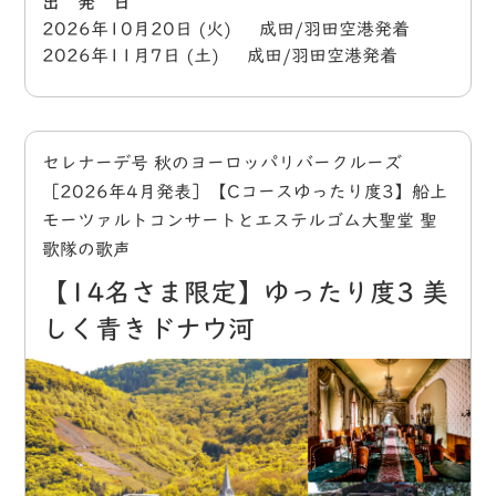
出 発 日
2026年10月20日 (火) 成田/羽田空港発着
2026年11月7日 (土) 成田/羽田空港発着
セレナーデ号 秋のヨーロッパリバークルーズ
［2026年4月発表］【Cコースゆったり度3】船上
モーツァルトコンサートとエステルゴム大聖堂 聖
歌隊の歌声
【14名さま限定】ゆったり度3 美
しく青きドナウ河