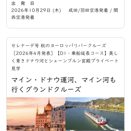
出 発 日
2026年10月29日 (木) 成田/羽田空港発着 / 関
西空港発着
セレナーデ号 秋のヨーロッパリバークルーズ
［2026年4月発表］【D1・乗船延長コース】美し
く青きドナウ河とシェーンブルン宮殿プライベート
見学
マイン・ドナウ運河、マイン河も
行くグランドクルーズ