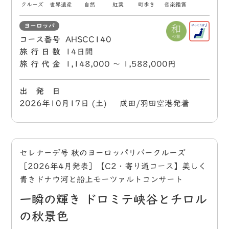
クルーズ
世界遺産
自然
紅葉
町歩き
音楽鑑賞
ヨーロッパ
コース番号
AHSCC140
旅行日数
14日間
旅行代金
1,148,000 〜 1,588,000円
出 発 日
2026年10月17日 (土) 成田/羽田空港発着
セレナーデ号 秋のヨーロッパリバークルーズ
［2026年4月発表］【C2・寄り道コース】美しく
青きドナウ河と船上モーツァルトコンサート
一瞬の輝き ドロミテ峡谷とチロル
の秋景色