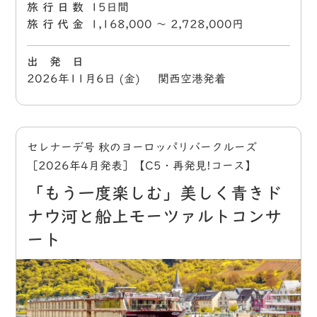
旅行日数
15日間
旅行代金
1,168,000 〜 2,728,000円
出 発 日
2026年11月6日 (金) 関西空港発着
セレナーデ号 秋のヨーロッパリバークルーズ
［2026年4月発表］【C5・再発見!コース】
「もう一度楽しむ」美しく青きド
ナウ河と船上モーツァルトコンサ
ート