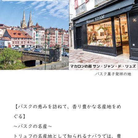
バスク菓子発祥の地
【バスクの恵みを訪ねて、香り豊かな名産地をめ
ぐる】
～バスクの名産～
トリュフの名産地として知られるナバラでは、豊