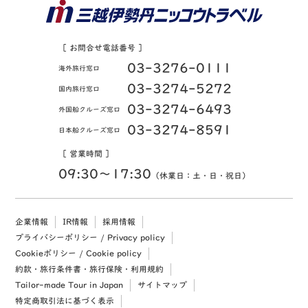
［ お問合せ電話番号 ］
03-3276-0111
海外旅行窓口
03-3274-5272
国内旅行窓口
03-3274-6493
外国船クルーズ窓口
03-3274-8591
日本船クルーズ窓口
［ 営業時間 ］
09:30〜17:30
（休業日：土・日・祝日）
企業情報
IR情報
採用情報
プライバシーポリシー / Privacy policy
Cookieポリシー / Cookie policy
約款・旅行条件書・旅行保険・利用規約
Tailor-made Tour in Japan
サイトマップ
特定商取引法に基づく表示