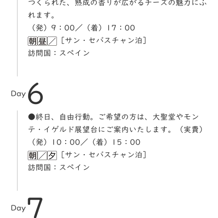
つくられた、熟成の香りが広がるチーズの魅力にふ
れます。
（発）9：00／（着）17：00
［サン・セバスチャン泊］
訪問国：スペイン
6
Day
●終日、自由行動。ご希望の方は、大聖堂やモン
テ・イゲルド展望台にご案内いたします。（実費）
（発）10：00／（着）15：00
［サン・セバスチャン泊］
訪問国：スペイン
7
Day