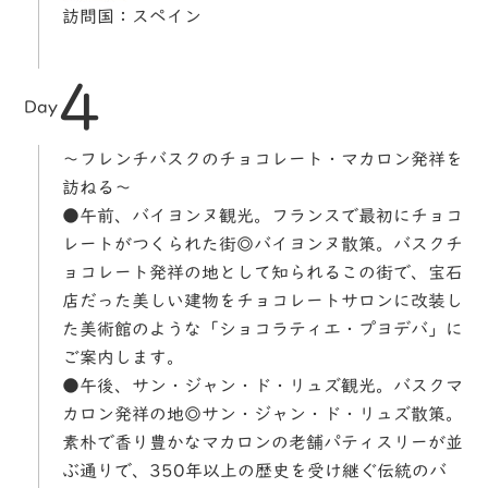
訪問国：スペイン
4
Day
～フレンチバスクのチョコレート・マカロン発祥を
訪ねる～
●午前、バイヨンヌ観光。フランスで最初にチョコ
レートがつくられた街◎バイヨンヌ散策。バスクチ
ョコレート発祥の地として知られるこの街で、宝石
店だった美しい建物をチョコレートサロンに改装し
た美術館のような「ショコラティエ・プヨデバ」に
ご案内します。
●午後、サン・ジャン・ド・リュズ観光。バスクマ
カロン発祥の地◎サン・ジャン・ド・リュズ散策。
素朴で香り豊かなマカロンの老舗パティスリーが並
ぶ通りで、350年以上の歴史を受け継ぐ伝統のバ