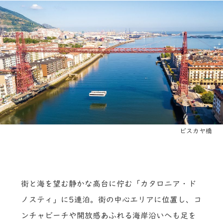
ビスカヤ橋
街と海を望む静かな高台に佇む「カタロニア・ド
ノスティ」に5連泊。街の中心エリアに位置し、コ
ンチャビーチや開放感あふれる海岸沿いへも足を