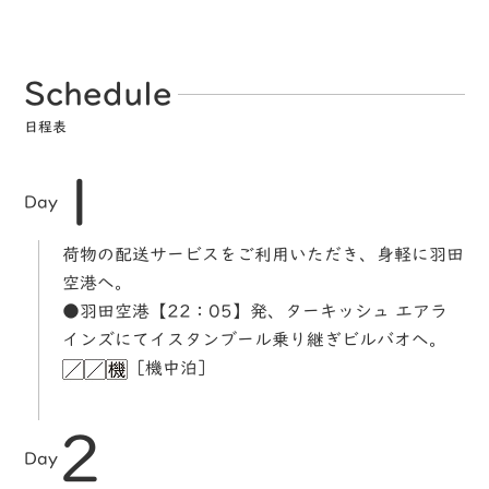
Schedule
日程表
1
Day
荷物の配送サービスをご利用いただき、身軽に羽田
空港へ。
●羽田空港【22：05】発、ターキッシュ エアラ
インズにてイスタンブール乗り継ぎビルバオへ。
［機中泊］
2
Day