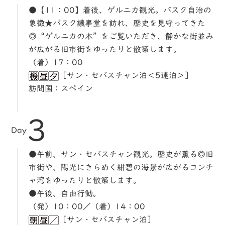
●【11：00】着後、ゲルニカ観光。バスク自治の
象徴★バスク議事堂を訪れ、歴史を見守ってきた
◎“ゲルニカの木”をご覧いただき、静かな街並み
が広がる旧市街をゆったりと散策します。
（着）17：00
［サン・セバスチャン泊＜5連泊＞］
訪問国：スペイン
3
Day
●午前、サン・セバスチャン観光。歴史が薫る◎旧
市街や、陽光にきらめく紺碧の海景が広がるコンチ
ャ湾をゆったりと散策します。
●午後、自由行動。
（発）10：00／（着）14：00
［サン・セバスチャン泊］