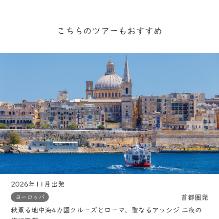
こちらのツアーもおすすめ
2026年11月出発
首都圏発
ヨーロッパ
秋薫る地中海4カ国クルーズとローマ、聖なるアッシジ 二夜の