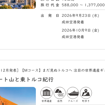
旅行代金
588,000 〜 1,377,00
出 発 日
2026年9月23日 (水)
成田空港発着
2026年10月9日 (金)
成田空港発着
年12月発表］【Mコース】まだ見ぬトルコへ 注目の世界遺産
ート山と東トルコ紀行
世界遺産
自然
クルーズ
町歩き