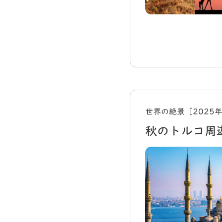
世界の絶景［2025
秋のトルコ周