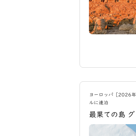
ヨーロッパ［2026
ルに連泊
最果ての島 