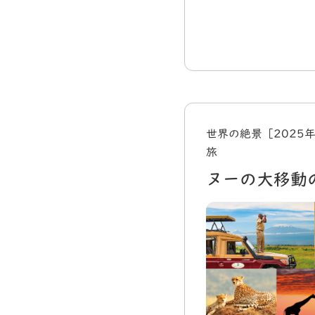
世界の絶景［2025
旅
ヌーの大移動