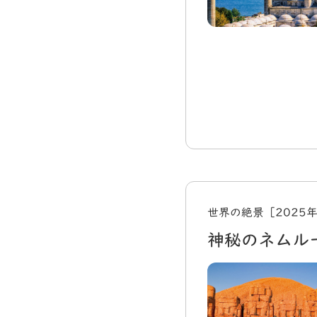
世界の絶景［2025
神秘のネムル