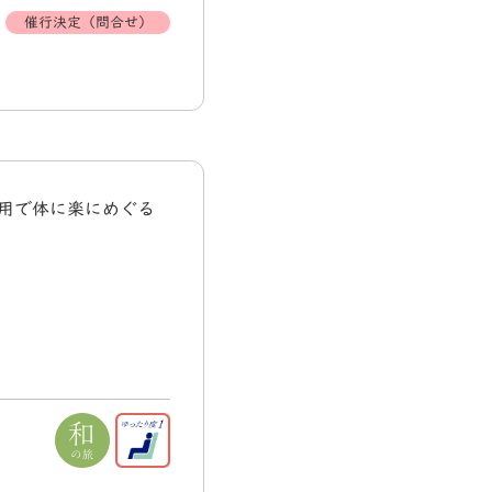
催行決定（問合せ）
利用で体に楽にめぐる