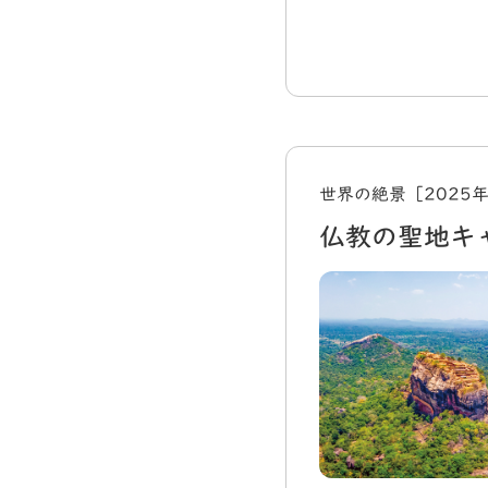
世界の絶景［2025
仏教の聖地キ