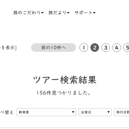
旅のこだわり
旅だより
サポート
1
2
3
4
件を表示]
前の10件へ
ツアー検索結果
156件見つかりました。
べ替え