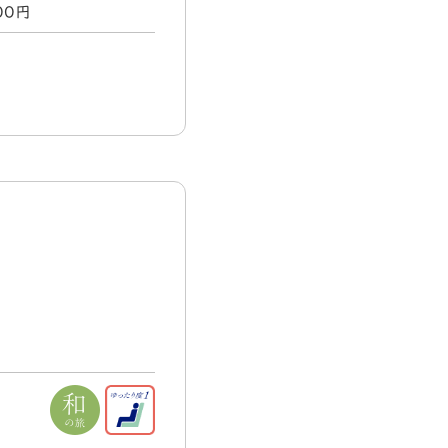
000円
る