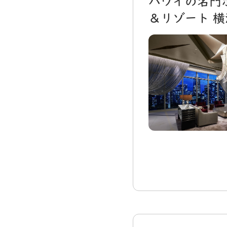
ハワイの名門
＆リゾート 