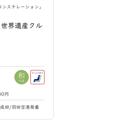
コンステレーション」
の世界遺産クル
000円
) 成田/羽田空港発着