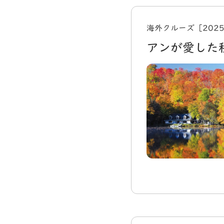
海外クルーズ［202
アンが愛した