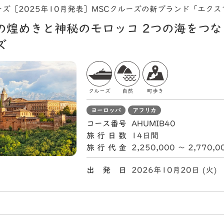
ズ［2025年10月発表］MSCクルーズの新ブランド「エク
の煌めきと神秘のモロッコ 2つの海をつな
ズ
クルーズ
自然
町歩き
ヨーロッパ
アフリカ
コース番号
AHUMIB40
旅行日数
14日間
旅行代金
2,250,000 〜 2,770,
出 発 日
2026年10月20日 (