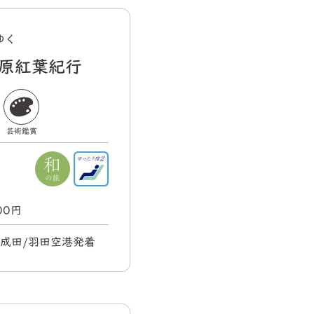
ゆく
原紅葉紀行
芸術鑑賞
000円
) 成田/羽田空港発着