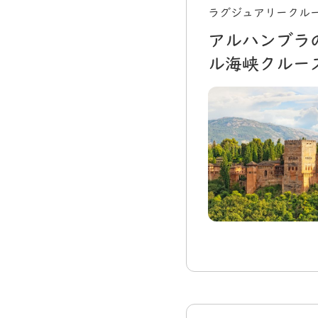
ラグジュアリークルー
アルハンブラ
ル海峡クルー