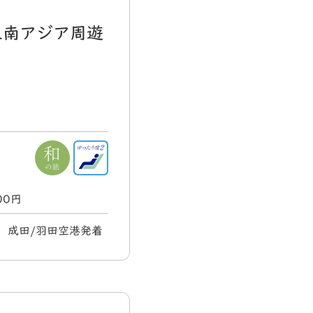
東南アジア周遊
000円
木) 成田/羽田空港発着