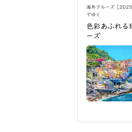
海外クルーズ［202
でゆく
色彩あふれる
ーズ