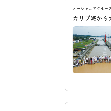
オーシャニアクルーズ
カリブ海から