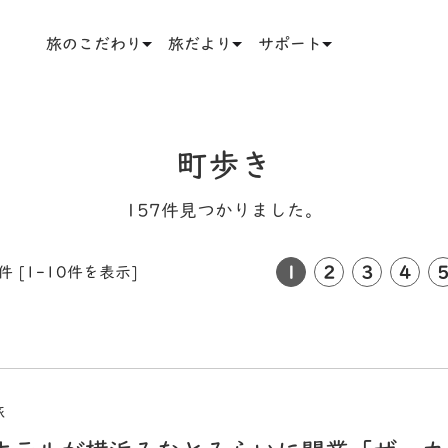
旅のこだわり
旅だより
サポート
町歩き
157件見つかりました。
1
2
3
4
件 [1-10件を表示]
旅