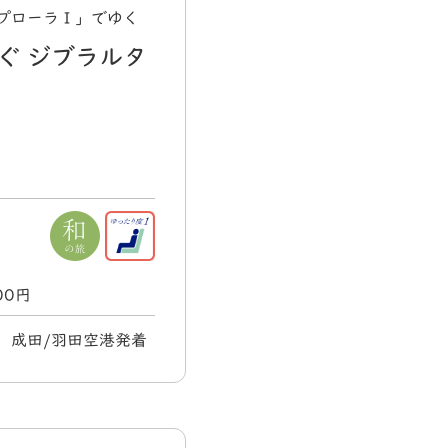
スプローラⅠ」でゆく
ぐ ジブラルタ
000円
火) 成田/羽田空港発着