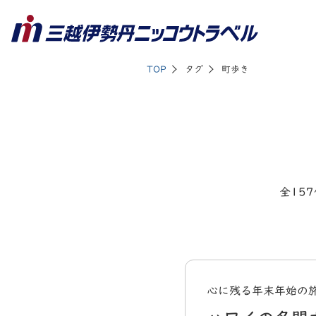
TOP
タグ
町歩き
全157
心に残る年末年始の