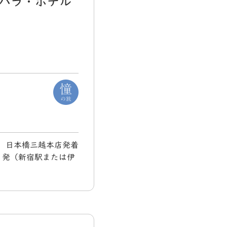
ハラ・ホテル
金) 日本橋三越本店発着
１発（新宿駅または伊