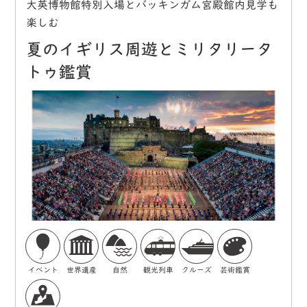
大英博物館特別入場とバッキンガム宮殿館内見学も
楽しむ
夏のイギリス周遊とミリタリータ
トゥ鑑賞
イベント
世界遺産
自然
観光列車
クルーズ
芸術鑑賞