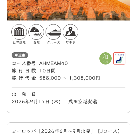
世界遺産
自然
クルーズ
町歩き
中近東
コース番号
AHMEAM40
旅行日数
10日間
旅行代金
588,000 〜 1,308,000円
出 発 日
2026年9月17日 (木) 成田空港発着
ヨーロッパ［2026年6月～9月出発］【Jコース】