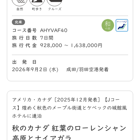
自然
町歩き
クルーズ
北米
コース番号
AHYVAF40
旅行日数
7日間
旅行代金
928,000 〜 1,638,000円
出 発 日
2026年9月2日 (水) 成田/羽田空港発着
アメリカ・カナダ［2025年12月発表］【Jコー
ス】煌めく秋色のメープル街道とケベックの城館風
ホテルに連泊
秋のカナダ 紅葉のローレンシャン
高原とナイアガラ