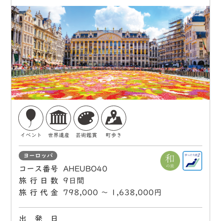
イベント
世界遺産
芸術鑑賞
町歩き
ヨーロッパ
コース番号
AHEUBO40
旅行日数
9日間
旅行代金
798,000 〜 1,638,000円
出 発 日