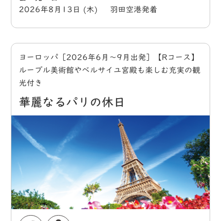
2026年8月13日 (木) 羽田空港発着
ヨーロッパ［2026年6月～9月出発］【Rコース】
ルーブル美術館やベルサイユ宮殿も楽しむ充実の観
光付き
華麗なるパリの休日