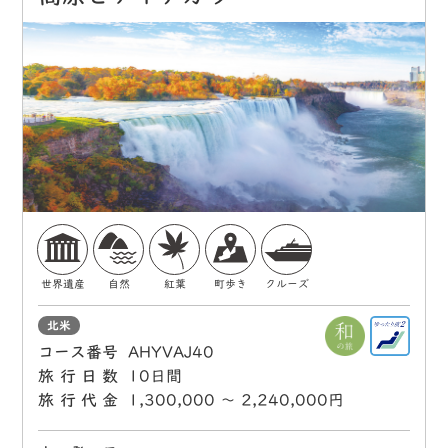
世界遺産
自然
紅葉
町歩き
クルーズ
北米
コース番号
AHYVAJ40
旅行日数
10日間
旅行代金
1,300,000 〜 2,240,000円