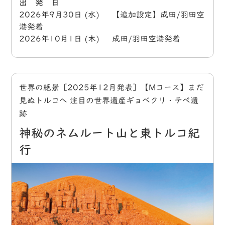
出 発 日
2026年9月30日 (水) 【追加設定】成田/羽田空
港発着
2026年10月1日 (木) 成田/羽田空港発着
世界の絶景［2025年12月発表］【Mコース】まだ
見ぬトルコへ 注目の世界遺産ギョベクリ・テぺ遺
跡
神秘のネムルート山と東トルコ紀
行