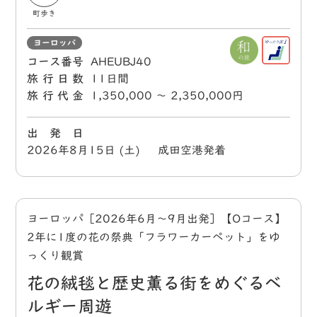
町歩き
ヨーロッパ
コース番号
AHEUBJ40
旅行日数
11日間
旅行代金
1,350,000 〜 2,350,000円
出 発 日
2026年8月15日 (土) 成田空港発着
ヨーロッパ［2026年6月～9月出発］【Oコース】
2年に1度の花の祭典「フラワーカーペット」をゆ
っくり観賞
花の絨毯と歴史薫る街をめぐるベ
ルギー周遊