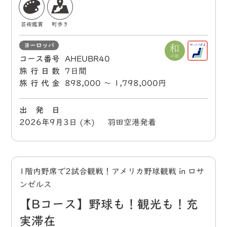
芸術鑑賞
町歩き
ヨーロッパ
コース番号
AHEUBR40
旅行日数
7日間
旅行代金
898,000 〜 1,798,000円
出 発 日
2026年9月3日 (木) 羽田空港発着
1階内野席で2試合観戦！アメリカ野球観戦 in ロサ
ンゼルス
【Bコース】野球も！観光も！充
実滞在