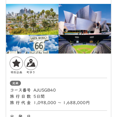
特別企画
町歩き
北米
コース番号
AJUSGB40
旅行日数
5日間
旅行代金
1,098,000 〜 1,688,000円
出 発 日