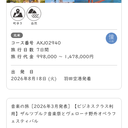
町歩き
自然
北米
コース番号
AXJ02940
旅行日数
7日間
旅行代金
998,000 〜 1,478,000円
出 発 日
2026年8月18日 (火) 羽田空港発着
音楽の旅［2026年3月発表］【ビジネスクラス利
用】ザルツブルク音楽祭とヴェローナ野外オペラフ
ェスティバル