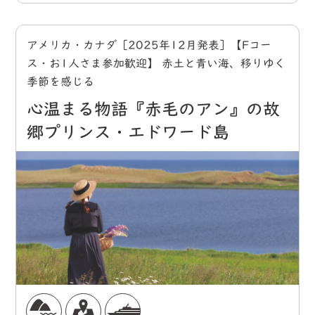
アメリカ・カナダ［2025年12月発表］【Fコー
ス・お1人さま参加歓迎】 赤土と青い海、移りゆく
季節を感じる
心温まる物語『赤毛のアン』の故
郷プリンス・エドワード島