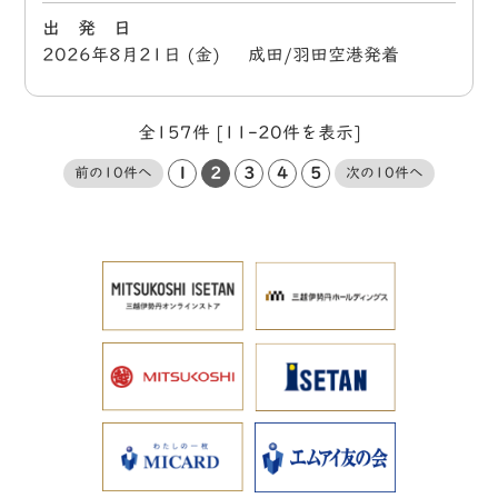
出 発 日
2026年8月21日 (金) 成田/羽田空港発着
全157件 [11-20件を表示]
1
2
3
4
5
前の10件へ
次の10件へ