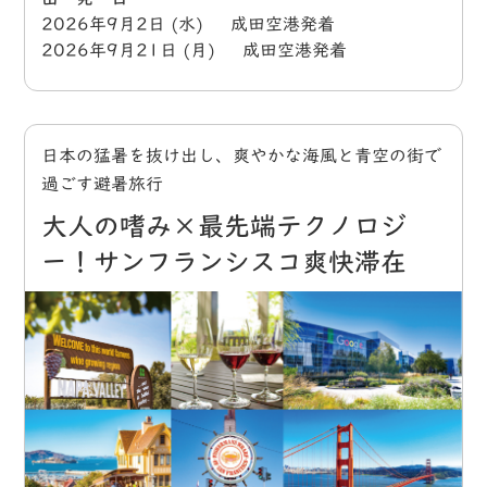
2026年9月2日 (水) 成田空港発着
2026年9月21日 (月) 成田空港発着
日本の猛暑を抜け出し、爽やかな海風と青空の街で
過ごす避暑旅行
大人の嗜み×最先端テクノロジ
ー！サンフランシスコ爽快滞在