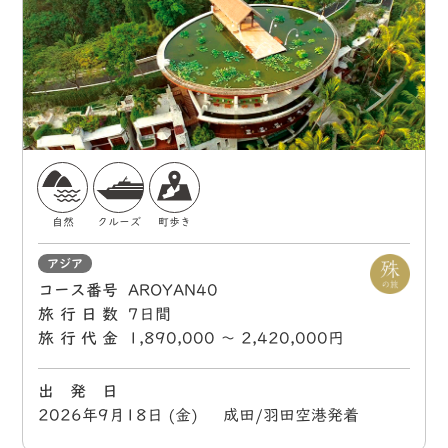
自然
クルーズ
町歩き
アジア
コース番号
AROYAN40
旅行日数
7日間
旅行代金
1,890,000 〜 2,420,000円
出 発 日
2026年9月18日 (金) 成田/羽田空港発着